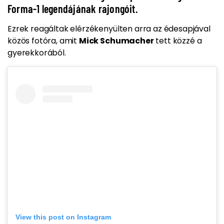
Forma-1 legendájának rajongóit.
Ezrek reagáltak elérzékenyülten arra
az édesapjával
közös fotóra, amit
Mick Schumacher
tett közzé a
gyerekkorából.
View this post on Instagram