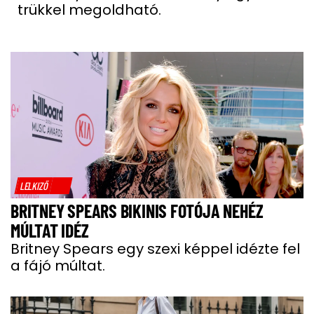
trükkel megoldható.
LELKIZŐ
BRITNEY SPEARS BIKINIS FOTÓJA NEHÉZ
MÚLTAT IDÉZ
Britney Spears egy szexi képpel idézte fel
a fájó múltat.