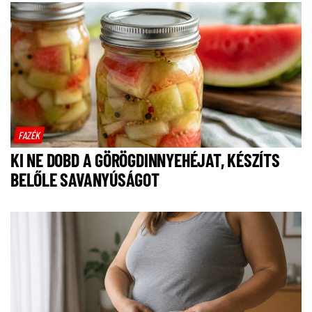
FAZÉK
KI NE DOBD A GÖRÖGDINNYEHÉJAT, KÉSZÍTS
BELŐLE SAVANYÚSÁGOT