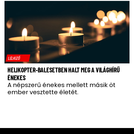
LELKIZŐ
HELIKOPTER-BALESETBEN HALT MEG A VILÁGHÍRŰ
ÉNEKES
A népszerű énekes mellett másik öt
ember vesztette életét.