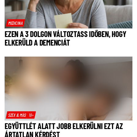
MEDICINA
EZEN A 3 DOLGON VÁLTOZTASS IDŐBEN, HOGY
ELKERÜLD A DEMENCIÁT
SZEX & MÁS
18+
EGYÜTTLÉT ALATT JOBB ELKERÜLNI EZT AZ
ÁRTATLAN KÉRDÉST