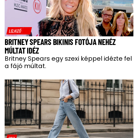
LELKIZŐ
BRITNEY SPEARS BIKINIS FOTÓJA NEHÉZ
MÚLTAT IDÉZ
Britney Spears egy szexi képpel idézte fel
a fájó múltat.