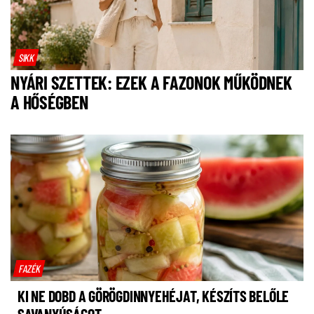
SIKK
NYÁRI SZETTEK: EZEK A FAZONOK MŰKÖDNEK
A HŐSÉGBEN
FAZÉK
KI NE DOBD A GÖRÖGDINNYEHÉJAT, KÉSZÍTS BELŐLE