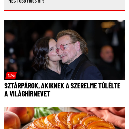
MÉG TÖBB FRISS HÍR
LOVE
SZTÁRPÁROK, AKIKNEK A SZERELME TÚLÉLTE
A VILÁGHÍRNEVET