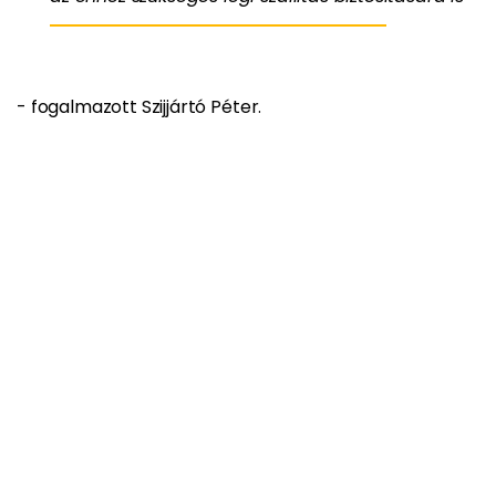
- fogalmazott Szijjártó Péter.