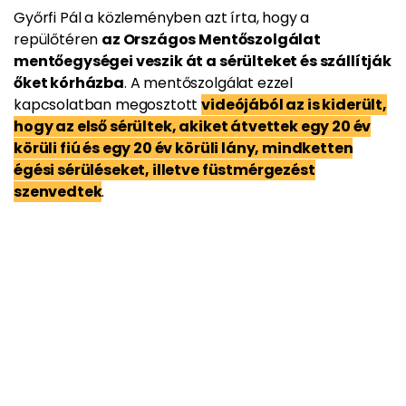
Győrfi Pál a közleményben azt írta, hogy a
repülőtéren
az Országos Mentőszolgálat
mentőegységei veszik át a sérülteket és szállítják
őket kórházba
. A mentőszolgálat ezzel
kapcsolatban megosztott
videójából az is kiderült,
hogy az első sérültek, akiket átvettek egy 20 év
körüli fiú és egy 20 év körüli lány, mindketten
égési sérüléseket, illetve füstmérgezést
szenvedtek
.