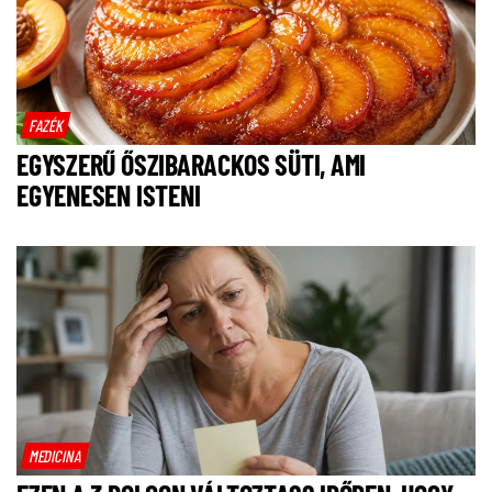
FAZÉK
EGYSZERŰ ŐSZIBARACKOS SÜTI, AMI
EGYENESEN ISTENI
MEDICINA