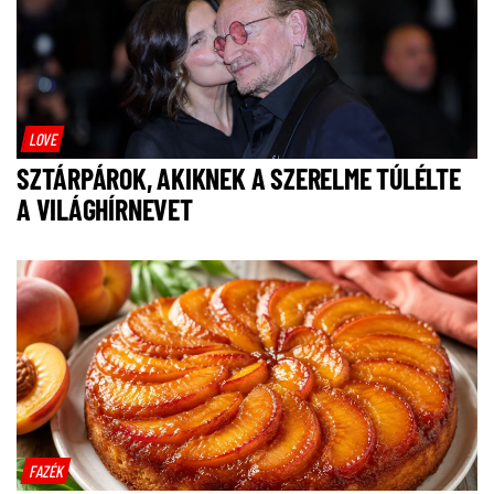
LOVE
SZTÁRPÁROK, AKIKNEK A SZERELME TÚLÉLTE
A VILÁGHÍRNEVET
FAZÉK