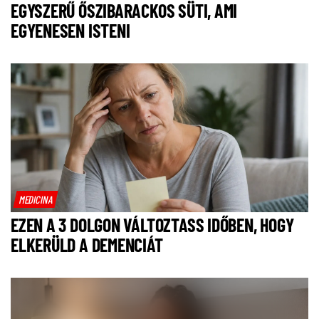
EGYSZERŰ ŐSZIBARACKOS SÜTI, AMI
EGYENESEN ISTENI
MEDICINA
EZEN A 3 DOLGON VÁLTOZTASS IDŐBEN, HOGY
ELKERÜLD A DEMENCIÁT