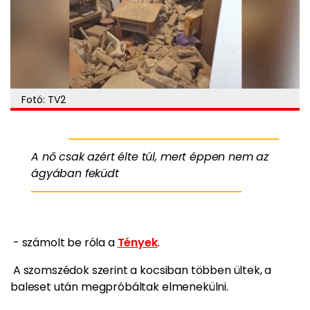
Fotó: TV2
A nő csak azért élte túl, mert éppen nem az
ágyában feküdt
- számolt be róla a
Tények
.
A szomszédok szerint a kocsiban többen ültek, a
baleset után megpróbáltak elmenekülni.