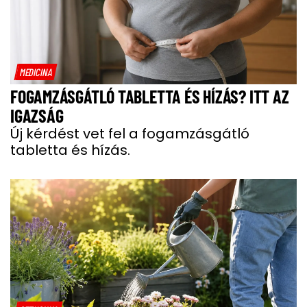
MEDICINA
FOGAMZÁSGÁTLÓ TABLETTA ÉS HÍZÁS? ITT AZ
IGAZSÁG
Új kérdést vet fel a fogamzásgátló
tabletta és hízás.