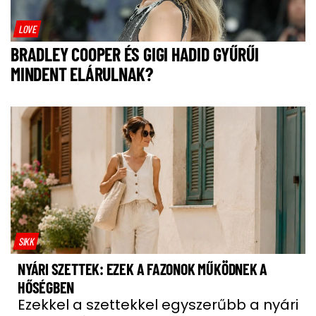
LOVE
BRADLEY COOPER ÉS GIGI HADID GYŰRŰI
MINDENT ELÁRULNAK?
SIKK
NYÁRI SZETTEK: EZEK A FAZONOK MŰKÖDNEK A
HŐSÉGBEN
Ezekkel a szettekkel egyszerűbb a nyári