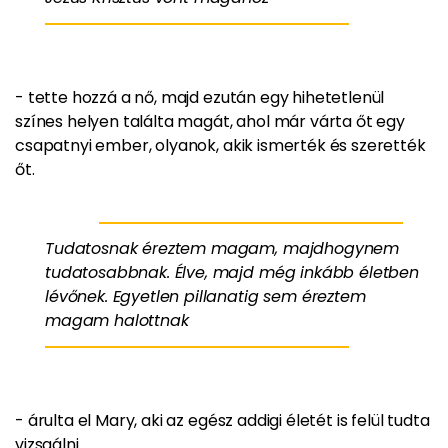
- tette hozzá a nő, majd ezután egy hihetetlenül
színes helyen találta magát, ahol már várta őt egy
csapatnyi ember, olyanok, akik ismerték és szerették
őt.
Tudatosnak éreztem magam, majdhogynem
tudatosabbnak
. Élve, majd
még inkább életben
lévőnek
. Egyetlen pillanatig sem éreztem
magam halottnak
- árulta el Mary, aki az egész addigi életét is felül tudta
vizsgálni.