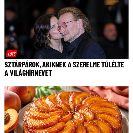
LOVE
SZTÁRPÁROK, AKIKNEK A SZERELME TÚLÉLTE
A VILÁGHÍRNEVET