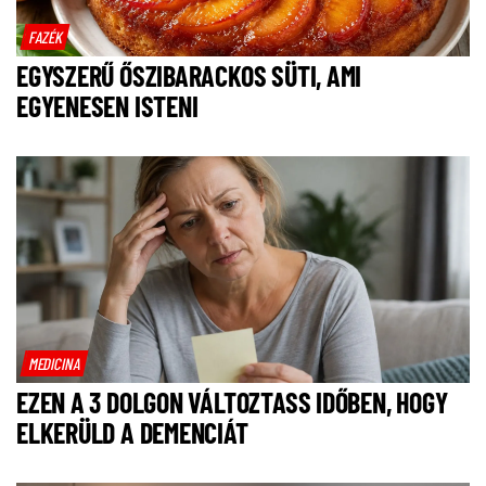
FAZÉK
EGYSZERŰ ŐSZIBARACKOS SÜTI, AMI
EGYENESEN ISTENI
MEDICINA
EZEN A 3 DOLGON VÁLTOZTASS IDŐBEN, HOGY
ELKERÜLD A DEMENCIÁT