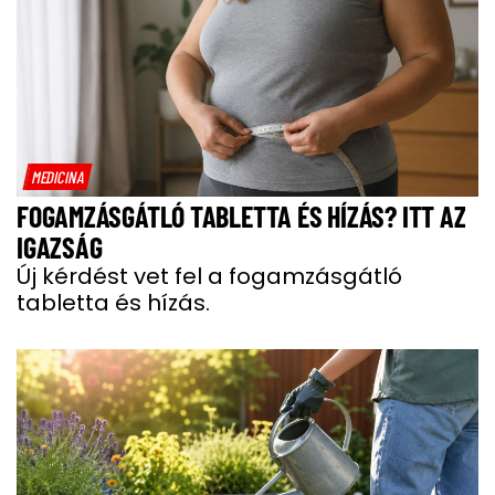
MEDICINA
FOGAMZÁSGÁTLÓ TABLETTA ÉS HÍZÁS? ITT AZ
IGAZSÁG
Új kérdést vet fel a fogamzásgátló
tabletta és hízás.