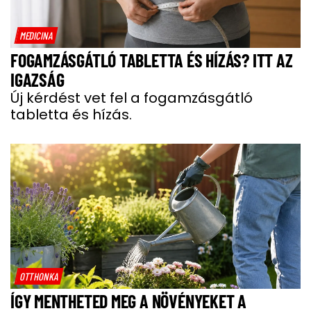
MEDICINA
FOGAMZÁSGÁTLÓ TABLETTA ÉS HÍZÁS? ITT AZ
IGAZSÁG
Új kérdést vet fel a fogamzásgátló
tabletta és hízás.
OTTHONKA
ÍGY MENTHETED MEG A NÖVÉNYEKET A