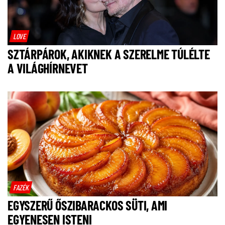
LOVE
SZTÁRPÁROK, AKIKNEK A SZERELME TÚLÉLTE
A VILÁGHÍRNEVET
FAZÉK
EGYSZERŰ ŐSZIBARACKOS SÜTI, AMI
EGYENESEN ISTENI