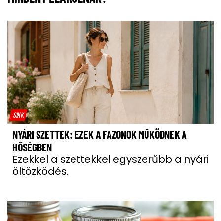
SIKK
NYÁRI SZETTEK: EZEK A FAZONOK MŰKÖDNEK A
HŐSÉGBEN
Ezekkel a szettekkel egyszerűbb a nyári
öltözködés.