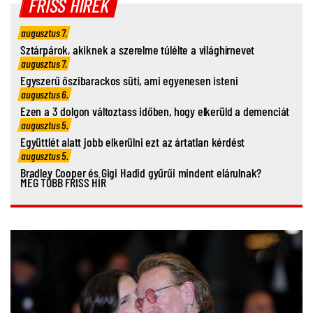
FRISS HÍREK
augusztus 7.
Sztárpárok, akiknek a szerelme túlélte a világhírnevet
augusztus 7.
Egyszerű őszibarackos süti, ami egyenesen isteni
augusztus 6.
Ezen a 3 dolgon változtass időben, hogy elkerüld a demenciát
augusztus 5.
Együttlét alatt jobb elkerülni ezt az ártatlan kérdést
augusztus 5.
Bradley Cooper és Gigi Hadid gyűrűi mindent elárulnak?
MÉG TÖBB FRISS HÍR