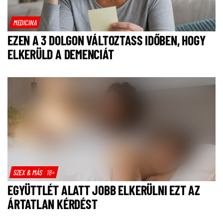
MEDICINA
EZEN A 3 DOLGON VÁLTOZTASS IDŐBEN, HOGY
ELKERÜLD A DEMENCIÁT
SZEX & MÁS
18+
EGYÜTTLÉT ALATT JOBB ELKERÜLNI EZT AZ
ÁRTATLAN KÉRDÉST