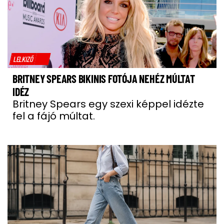
LELKIZŐ
BRITNEY SPEARS BIKINIS FOTÓJA NEHÉZ MÚLTAT
IDÉZ
Britney Spears egy szexi képpel idézte
fel a fájó múltat.