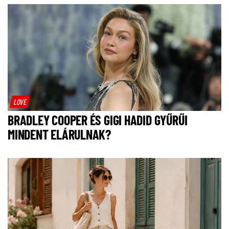
LOVE
BRADLEY COOPER ÉS GIGI HADID GYŰRŰI
MINDENT ELÁRULNAK?