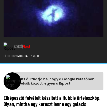
SZERZŐ
Ripost
LÉTREHOZVA
2019. 04. 07. 21:00
Itt állíthatja be, hogy a Google keresőben
elsők között legyen a Ripost
Elképesztõ felvételt készített a Hubble ûrteleszkóp.
Olyan, mintha egy kereszt lenne egy galaxis