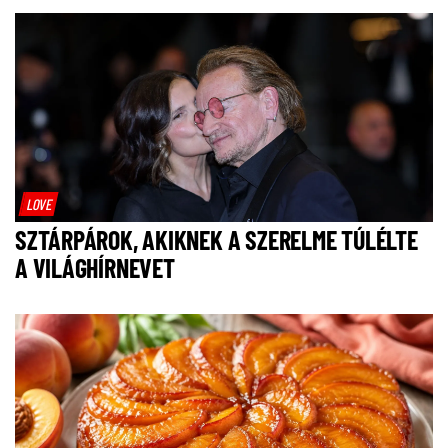
LOVE
SZTÁRPÁROK, AKIKNEK A SZERELME TÚLÉLTE
A VILÁGHÍRNEVET