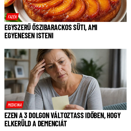
FAZÉK
EGYSZERŰ ŐSZIBARACKOS SÜTI, AMI
EGYENESEN ISTENI
MEDICINA
EZEN A 3 DOLGON VÁLTOZTASS IDŐBEN, HOGY
ELKERÜLD A DEMENCIÁT