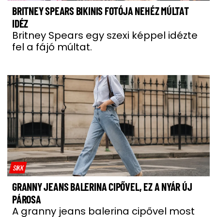
BRITNEY SPEARS BIKINIS FOTÓJA NEHÉZ MÚLTAT
IDÉZ
Britney Spears egy szexi képpel idézte
fel a fájó múltat.
SIKK
GRANNY JEANS BALERINA CIPŐVEL, EZ A NYÁR ÚJ
PÁROSA
A granny jeans balerina cipővel most