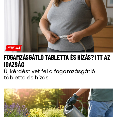
MEDICINA
FOGAMZÁSGÁTLÓ TABLETTA ÉS HÍZÁS? ITT AZ
IGAZSÁG
Új kérdést vet fel a fogamzásgátló
tabletta és hízás.