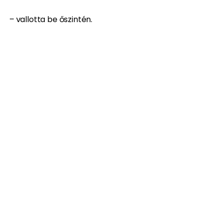
– vallotta be őszintén.