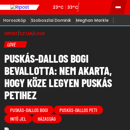
23°C
33°C
Horoszkóp
Szoboszlai Dominik
Meghan Markle
RIPOST
/
SZTÁR
/
LOVE
LOVE
PUSKÁS-DALLOS BOGI
BEVALLOTTA: NEM AKARTA,
HOGY KÖZE LEGYEN PUSKÁS
PETIHEZ
PUSKÁS-DALLOS BOGI
PUSKÁS-DALLOS PETI
INTŐ JEL
HÁZASSÁG