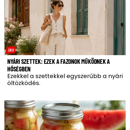
SIKK
NYÁRI SZETTEK: EZEK A FAZONOK MŰKÖDNEK A
HŐSÉGBEN
Ezekkel a szettekkel egyszerűbb a nyári
öltözködés.