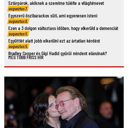
Sztárpárok, akiknek a szerelme túlélte a világhírnevet
augusztus 7.
Egyszerű őszibarackos süti, ami egyenesen isteni
augusztus 6.
Ezen a 3 dolgon változtass időben, hogy elkerüld a demenciát
augusztus 5.
Együttlét alatt jobb elkerülni ezt az ártatlan kérdést
augusztus 5.
Bradley Cooper és Gigi Hadid gyűrűi mindent elárulnak?
MÉG TÖBB FRISS HÍR