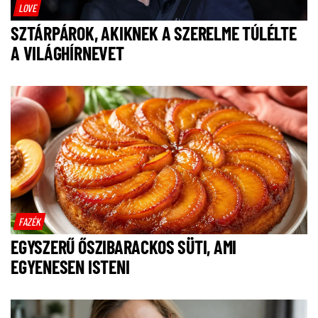
LOVE
SZTÁRPÁROK, AKIKNEK A SZERELME TÚLÉLTE
A VILÁGHÍRNEVET
FAZÉK
EGYSZERŰ ŐSZIBARACKOS SÜTI, AMI
EGYENESEN ISTENI