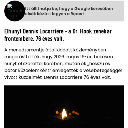
Itt állíthatja be, hogy a Google keresőben
elsők között legyen a Ripost
Elhunyt Dennis Locorriere – a Dr. Hook zenekar
frontembere. 76 éves volt.
A menedzsmentje által kiadott közleményben
megerősítették, hogy 2026. május 16-án békésen
hunyt el szerettei körében, miután ők „hosszú és
bátor küzdelemként” emlegették a vesebetegséggel
vívott küzdelmét. Dennis Locorriere 76 éves volt.