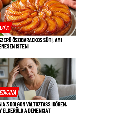
AZÉK
SZERŰ ŐSZIBARACKOS SÜTI, AMI
ENESEN ISTENI
EDICINA
N A 3 DOLGON VÁLTOZTASS IDŐBEN,
Y ELKERÜLD A DEMENCIÁT