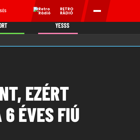
RETRO
SÉS
RÁDIÓ
ORT
YESSS
MANI
NT, EZÉRT
6 ÉVES FIÚ