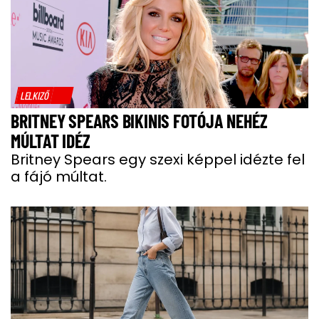
LELKIZŐ
BRITNEY SPEARS BIKINIS FOTÓJA NEHÉZ
MÚLTAT IDÉZ
Britney Spears egy szexi képpel idézte fel
a fájó múltat.