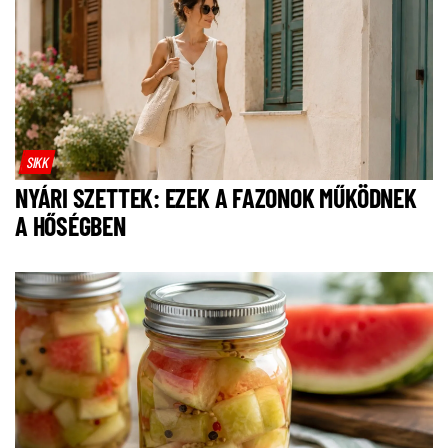
SIKK
NYÁRI SZETTEK: EZEK A FAZONOK MŰKÖDNEK
A HŐSÉGBEN