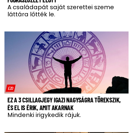
A családapát saját szerettei szeme
láttára lőtték le.
EZO
EZ A 3 CSILLAGJEGY IGAZI NAGYSÁGRA TÖREKSZIK,
ÉS EL IS ÉRIK, AMIT AKARNAK
Mindenki irigykedik rájuk.