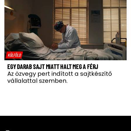
KÜLFÖLD
EGY DARAB SAJT MIATT HALT MEG A FÉRJ
Az özvegy pert indított a sajtkészítő
vállalattal szemben.