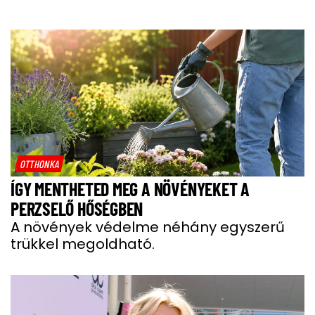
OTTHONKA
ÍGY MENTHETED MEG A NÖVÉNYEKET A
PERZSELŐ HŐSÉGBEN
A növények védelme néhány egyszerű
trükkel megoldható.