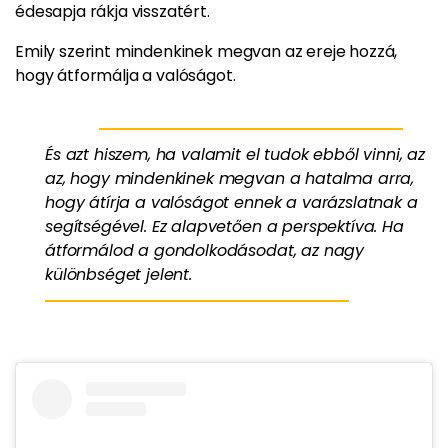
édesapja rákja visszatért.
Emily szerint mindenkinek megvan az ereje hozzá,
hogy átformálja a valóságot.
És azt hiszem, ha valamit el tudok ebből vinni, az
az, hogy mindenkinek megvan a hatalma arra,
hogy átírja a valóságot ennek a varázslatnak a
segítségével. Ez alapvetően a perspektíva. Ha
átformálod a gondolkodásodat, az nagy
különbséget jelent.