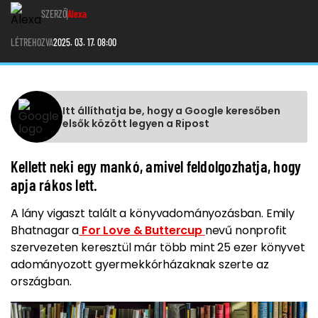
SZERZŐ
Alexa
LÉTREHOZVA
2025. 03. 17. 08:00
Itt állíthatja be, hogy a Google keresőben
elsők között legyen a Ripost
Kellett neki egy mankó, amivel feldolgozhatja, hogy
apja rákos lett.
A lány vigaszt talált a könyvadományozásban. Emily
Bhatnagar a
For Love & Buttercup
nevű nonprofit
szervezeten keresztül már több mint 25 ezer könyvet
adományozott gyermekkórházaknak szerte az
országban.