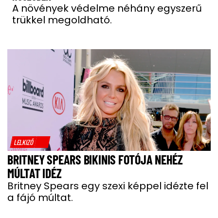
A növények védelme néhány egyszerű
trükkel megoldható.
LELKIZŐ
BRITNEY SPEARS BIKINIS FOTÓJA NEHÉZ
MÚLTAT IDÉZ
Britney Spears egy szexi képpel idézte fel
a fájó múltat.