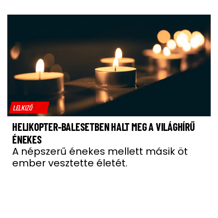
LELKIZŐ
HELIKOPTER-BALESETBEN HALT MEG A VILÁGHÍRŰ
ÉNEKES
A népszerű énekes mellett másik öt
ember vesztette életét.