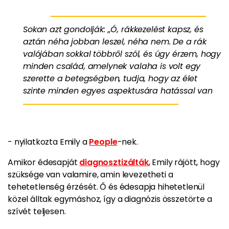
Sokan azt gondolják: „Ó, rákkezelést kapsz, és
aztán néha jobban leszel, néha nem. De a rák
valójában sokkal többről szól, és úgy érzem, hogy
minden család, amelynek valaha is volt egy
szerette a betegségben, tudja, hogy az élet
szinte minden egyes aspektusára hatással van
- nyilatkozta Emily a
People
-nek.
Amikor édesapját
diagnosztizálták
, Emily rájött, hogy
szüksége van valamire, amin levezetheti a
tehetetlenség érzését. Ő és édesapja hihetetlenül
közel álltak egymáshoz, így a diagnózis összetörte a
szívét teljesen.