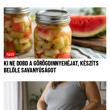
FAZÉK
KI NE DOBD A GÖRÖGDINNYEHÉJAT, KÉSZÍTS
BELŐLE SAVANYÚSÁGOT