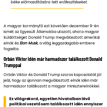
béke előmozdítására tett erőfeszítéseket.
A magyar kormányfő ezt követően december 9-én
ismét az Egyesült Államokba utazott, ahol a magyar
küldöttséget Donald Trump megválasztott amerikai
elnök és
Elon Musk
, a világ leggazdagabb embere
fogadta.
Orbán Viktor idén már harmadszor találkozott Donald
Trumppal
Orbán Viktor és Donald Trump szoros kapcsolatát jól
jelzi, hogy az újonnan megválasztott elnök idén már
harmadszor találkozott a magyar miniszterelnökkel.
Ez világrekord, egyetlen hivatalban lévő
politikai vezető sem találkozott idén ennyiszer