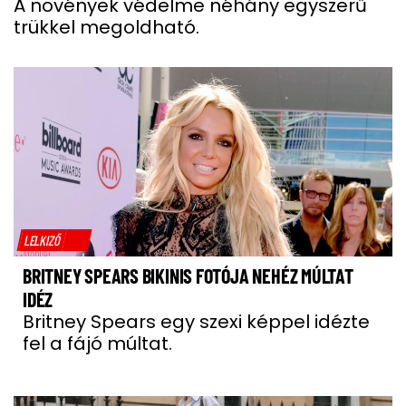
A növények védelme néhány egyszerű
trükkel megoldható.
LELKIZŐ
BRITNEY SPEARS BIKINIS FOTÓJA NEHÉZ MÚLTAT
IDÉZ
Britney Spears egy szexi képpel idézte
fel a fájó múltat.