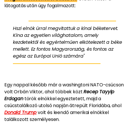
látogatás után úgy fogalmazott:
Hszi elnök úrral megvitattuk a kínai béketervet.
Kína az egyetlen világhatalom, amely
kezdetektől és egyértelműen elkötelezett a béke
mellett. Ez fontos Magyarország, és fontos az
egész az Európai Unió számára"
Egy nappal később már a washingtoni NATO-csúcson
volt Orbán Viktor, ahol többek közt
Recep Tayyip
Erdogan
török elnökkel egyeztetett, majd a
csúcstalálkozó utolsó napján átrepült Floridába, ahol
Donald Trump
volt és leendő amerikai elnökkel
találkozott személyesen.