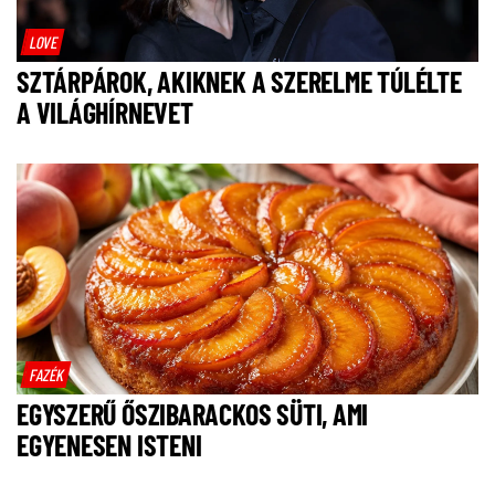
LOVE
SZTÁRPÁROK, AKIKNEK A SZERELME TÚLÉLTE
A VILÁGHÍRNEVET
FAZÉK
EGYSZERŰ ŐSZIBARACKOS SÜTI, AMI
EGYENESEN ISTENI