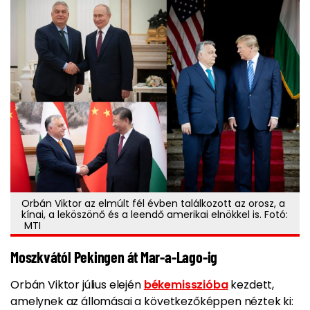
Orbán Viktor az elmúlt fél évben találkozott az orosz, a
kínai, a leköszönő és a leendő amerikai elnökkel is. Fotó:
MTI
Moszkvától Pekingen át Mar-a-Lago-ig
Orbán Viktor július elején
békemisszióba
kezdett,
amelynek az állomásai a következőképpen néztek ki: