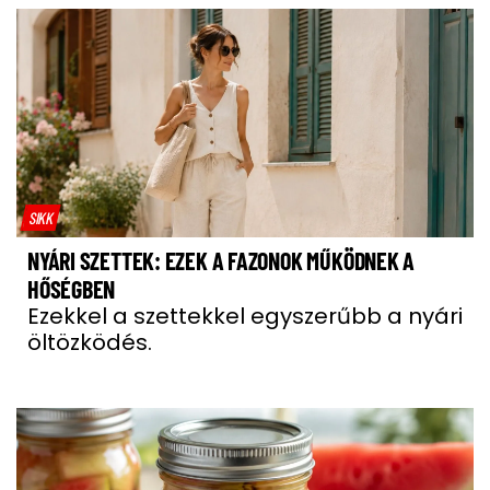
SIKK
NYÁRI SZETTEK: EZEK A FAZONOK MŰKÖDNEK A
HŐSÉGBEN
Ezekkel a szettekkel egyszerűbb a nyári
öltözködés.