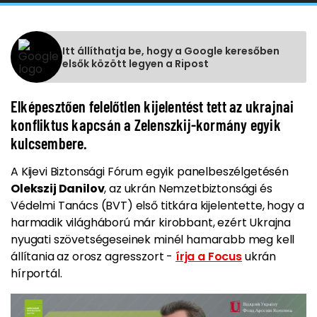
Itt állíthatja be, hogy a Google keresőben
elsők között legyen a Ripost
Elképesztően felelőtlen kijelentést tett az ukrajnai
konfliktus kapcsán a Zelenszkij-kormány egyik
kulcsembere.
A Kijevi Biztonsági Fórum egyik panelbeszélgetésén
Olekszij Danilov
, az ukrán Nemzetbiztonsági és
Védelmi Tanács (BVT) első titkára kijelentette, hogy a
harmadik világháború már kirobbant, ezért Ukrajna
nyugati szövetségeseinek minél hamarabb meg kell
állítania az orosz agresszort -
írja a Focus
ukrán
hírportál.