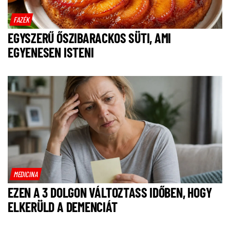
FAZÉK
EGYSZERŰ ŐSZIBARACKOS SÜTI, AMI
EGYENESEN ISTENI
MEDICINA
EZEN A 3 DOLGON VÁLTOZTASS IDŐBEN, HOGY
ELKERÜLD A DEMENCIÁT