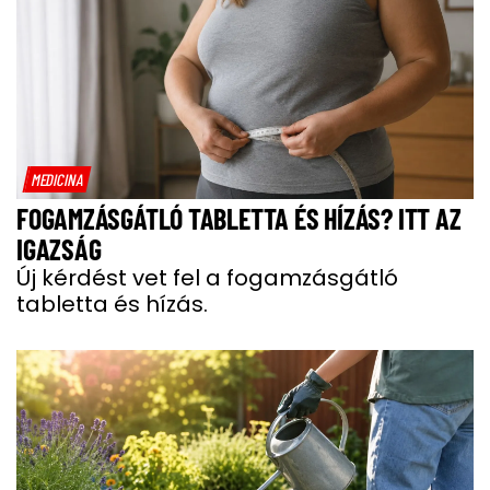
MEDICINA
FOGAMZÁSGÁTLÓ TABLETTA ÉS HÍZÁS? ITT AZ
IGAZSÁG
Új kérdést vet fel a fogamzásgátló
tabletta és hízás.