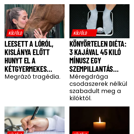
KÜLFÖLD
KÜLFÖLD
LEESETT A LÓRÓL,
KÖNYÖRTELEN DIÉTA:
KISLÁNYA ELŐTT
3 KAJÁVAL 45 KILÓ
HUNYT EL A
MÍNUSZ EGY
KÉTGYERMEKES
SZEMPILLANTÁS
DONATELLA
Megrázó tragédia.
ALATT
Méregdrága
csodaszerek nélkül
szabadult meg a
kilóktól.