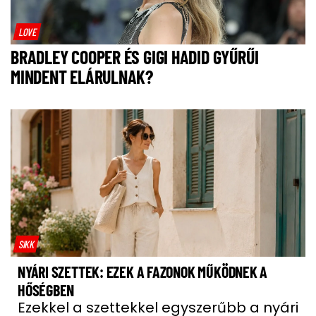
LOVE
BRADLEY COOPER ÉS GIGI HADID GYŰRŰI
MINDENT ELÁRULNAK?
SIKK
NYÁRI SZETTEK: EZEK A FAZONOK MŰKÖDNEK A
HŐSÉGBEN
Ezekkel a szettekkel egyszerűbb a nyári