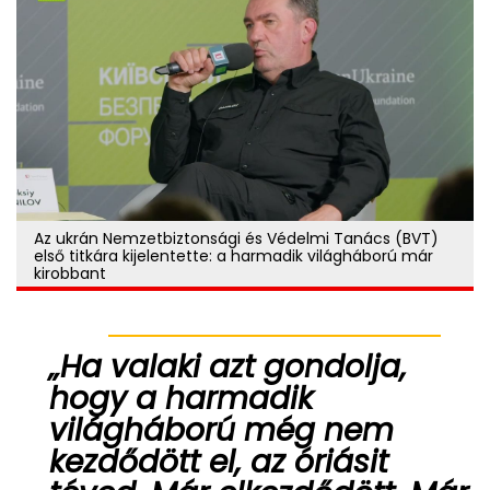
Az ukrán Nemzetbiztonsági és Védelmi Tanács (BVT)
első titkára kijelentette: a harmadik világháború már
kirobbant
„Ha valaki azt gondolja,
hogy a harmadik
világháború még nem
kezdődött el, az óriásit