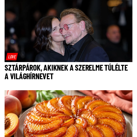
LOVE
SZTÁRPÁROK, AKIKNEK A SZERELME TÚLÉLTE
A VILÁGHÍRNEVET