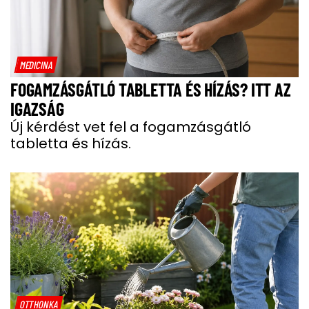
MEDICINA
FOGAMZÁSGÁTLÓ TABLETTA ÉS HÍZÁS? ITT AZ
IGAZSÁG
Új kérdést vet fel a fogamzásgátló
tabletta és hízás.
OTTHONKA