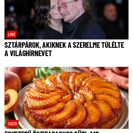
LOVE
SZTÁRPÁROK, AKIKNEK A SZERELME TÚLÉLTE
A VILÁGHÍRNEVET
FAZÉK