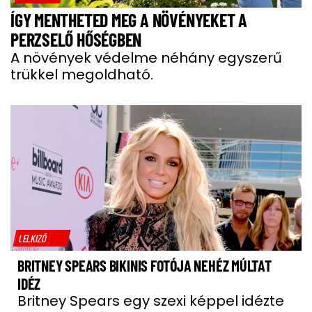
ÍGY MENTHETED MEG A NÖVÉNYEKET A
PERZSELŐ HŐSÉGBEN
A növények védelme néhány egyszerű
trükkel megoldható.
LELKIZŐ
BRITNEY SPEARS BIKINIS FOTÓJA NEHÉZ MÚLTAT
IDÉZ
Britney Spears egy szexi képpel idézte