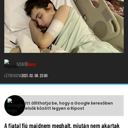
SZERZŐ
Ripost
LÉTREHOZVA
2021. 02. 08. 22:00
Itt állíthatja be, hogy a Google keresőben
elsők között legyen a Ripost
A fiatal fiú majdnem meghalt, miután nem akartak