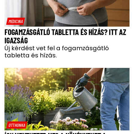
MEDICINA
FOGAMZÁSGÁTLÓ TABLETTA ÉS HÍZÁS? ITT AZ
IGAZSÁG
Új kérdést vet fel a fogamzásgátló
tabletta és hízás.
OTTHONKA