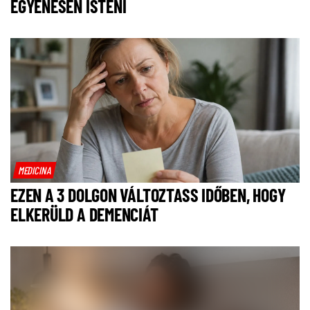
EGYENESEN ISTENI
MEDICINA
EZEN A 3 DOLGON VÁLTOZTASS IDŐBEN, HOGY
ELKERÜLD A DEMENCIÁT