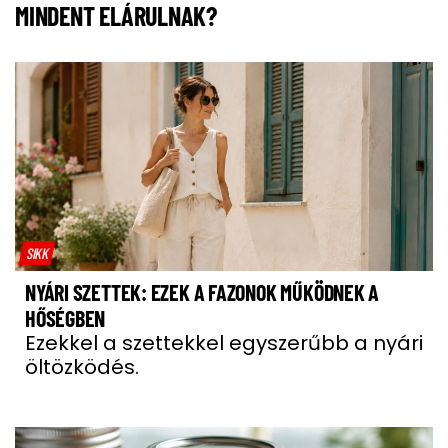
MINDENT ELÁRULNAK?
SIKK
NYÁRI SZETTEK: EZEK A FAZONOK MŰKÖDNEK A
HŐSÉGBEN
Ezekkel a szettekkel egyszerűbb a nyári
öltözködés.