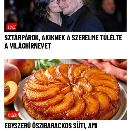
LOVE
SZTÁRPÁROK, AKIKNEK A SZERELME TÚLÉLTE
A VILÁGHÍRNEVET
FAZÉK
EGYSZERŰ ŐSZIBARACKOS SÜTI, AMI