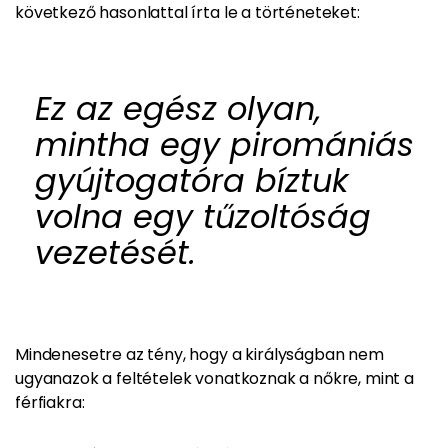
következő hasonlattal írta le a történeteket:
Ez az egész olyan,
mintha egy piromániás
gyújtogatóra bíztuk
volna egy tűzoltóság
vezetését.
Mindenesetre az tény, hogy a királyságban nem
ugyanazok a feltételek vonatkoznak a nőkre, mint a
férfiakra: