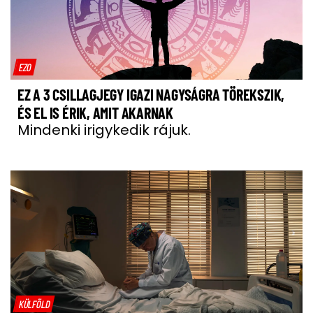
EZO
EZ A 3 CSILLAGJEGY IGAZI NAGYSÁGRA TÖREKSZIK,
ÉS EL IS ÉRIK, AMIT AKARNAK
Mindenki irigykedik rájuk.
KÜLFÖLD