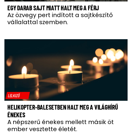
EGY DARAB SAJT MIATT HALT MEG A FÉRJ
Az özvegy pert indított a sajtkészítő
vállalattal szemben.
LELKIZŐ
HELIKOPTER-BALESETBEN HALT MEG A VILÁGHÍRŰ
ÉNEKES
A népszerű énekes mellett másik öt
ember vesztette életét.