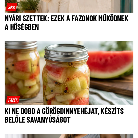
SIKK
NYÁRI SZETTEK: EZEK A FAZONOK MŰKÖDNEK
A HŐSÉGBEN
FAZÉK
KI NE DOBD A GÖRÖGDINNYEHÉJAT, KÉSZÍTS
BELŐLE SAVANYÚSÁGOT