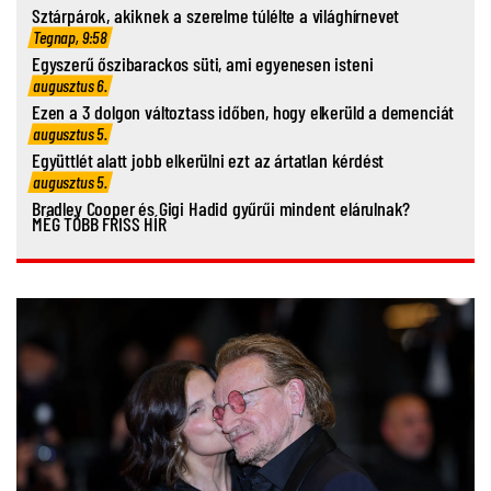
Sztárpárok, akiknek a szerelme túlélte a világhírnevet
Tegnap, 9:58
Egyszerű őszibarackos süti, ami egyenesen isteni
augusztus 6.
Ezen a 3 dolgon változtass időben, hogy elkerüld a demenciát
augusztus 5.
Együttlét alatt jobb elkerülni ezt az ártatlan kérdést
augusztus 5.
Bradley Cooper és Gigi Hadid gyűrűi mindent elárulnak?
MÉG TÖBB FRISS HÍR