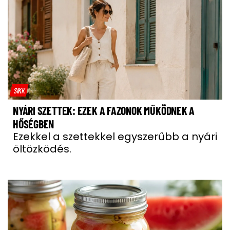
SIKK
NYÁRI SZETTEK: EZEK A FAZONOK MŰKÖDNEK A
HŐSÉGBEN
Ezekkel a szettekkel egyszerűbb a nyári
öltözködés.