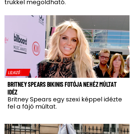
trükkel megoldható.
LELKIZŐ
BRITNEY SPEARS BIKINIS FOTÓJA NEHÉZ MÚLTAT
IDÉZ
Britney Spears egy szexi képpel idézte
fel a fájó múltat.