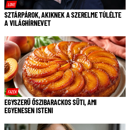
LOVE
SZTÁRPÁROK, AKIKNEK A SZERELME TÚLÉLTE
A VILÁGHÍRNEVET
FAZÉK
EGYSZERŰ ŐSZIBARACKOS SÜTI, AMI
EGYENESEN ISTENI