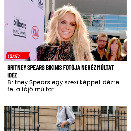
LELKIZŐ
BRITNEY SPEARS BIKINIS FOTÓJA NEHÉZ MÚLTAT
IDÉZ
Britney Spears egy szexi képpel idézte
fel a fájó múltat.