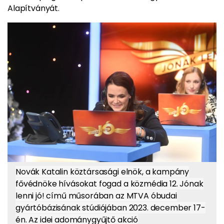
Alapítványát.
Novák Katalin köztársasági elnök, a kampány
fővédnöke hívásokat fogad a közmédia 12. Jónak
lenni jó! című műsorában az MTVA óbudai
gyártóbázisának stúdiójában 2023. december 17-
én. Az idei adománygyűjtő akció