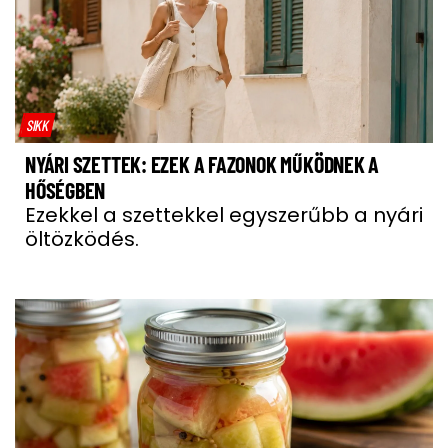
SIKK
NYÁRI SZETTEK: EZEK A FAZONOK MŰKÖDNEK A
HŐSÉGBEN
Ezekkel a szettekkel egyszerűbb a nyári
öltözködés.