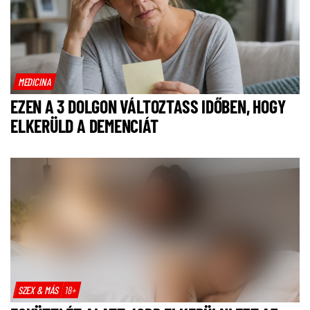
MEDICINA
EZEN A 3 DOLGON VÁLTOZTASS IDŐBEN, HOGY
ELKERÜLD A DEMENCIÁT
SZEX & MÁS
18+