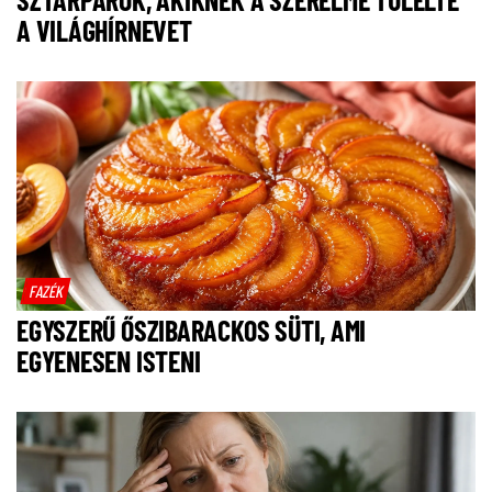
A VILÁGHÍRNEVET
FAZÉK
EGYSZERŰ ŐSZIBARACKOS SÜTI, AMI
EGYENESEN ISTENI