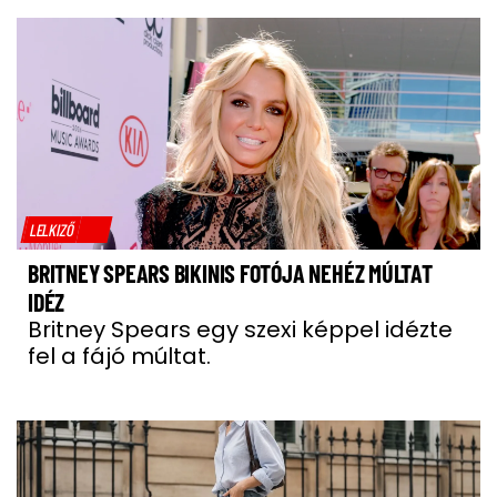
LELKIZŐ
BRITNEY SPEARS BIKINIS FOTÓJA NEHÉZ MÚLTAT
IDÉZ
Britney Spears egy szexi képpel idézte
fel a fájó múltat.