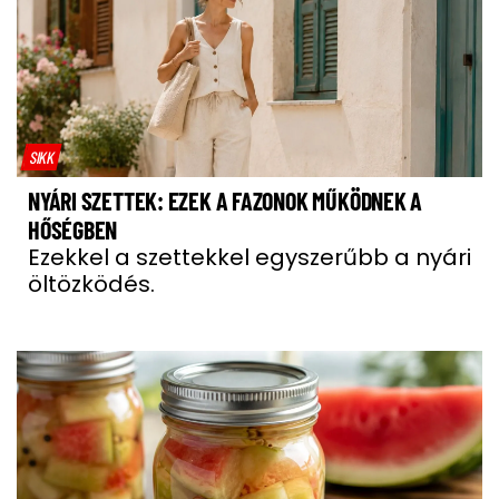
SIKK
NYÁRI SZETTEK: EZEK A FAZONOK MŰKÖDNEK A
HŐSÉGBEN
Ezekkel a szettekkel egyszerűbb a nyári
öltözködés.