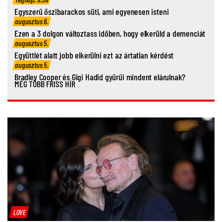
Egyszerű őszibarackos süti, ami egyenesen isteni
augusztus 6.
Ezen a 3 dolgon változtass időben, hogy elkerüld a demenciát
augusztus 5.
Együttlét alatt jobb elkerülni ezt az ártatlan kérdést
augusztus 5.
Bradley Cooper és Gigi Hadid gyűrűi mindent elárulnak?
MÉG TÖBB FRISS HÍR
LOVE