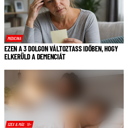
MEDICINA
EZEN A 3 DOLGON VÁLTOZTASS IDŐBEN, HOGY
ELKERÜLD A DEMENCIÁT
SZEX & MÁS
18+