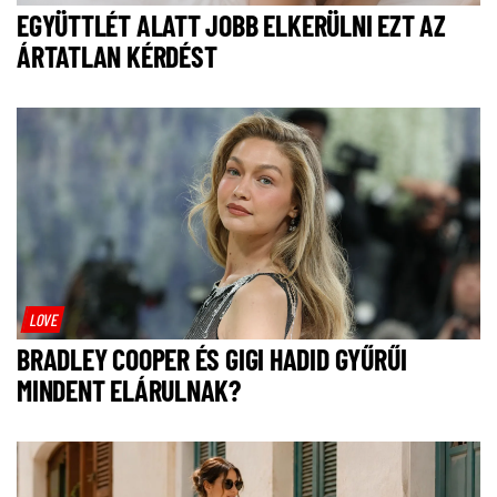
EGYÜTTLÉT ALATT JOBB ELKERÜLNI EZT AZ
ÁRTATLAN KÉRDÉST
LOVE
BRADLEY COOPER ÉS GIGI HADID GYŰRŰI
MINDENT ELÁRULNAK?