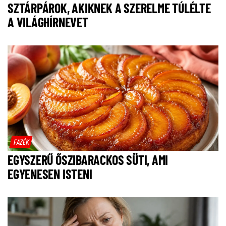
SZTÁRPÁROK, AKIKNEK A SZERELME TÚLÉLTE
A VILÁGHÍRNEVET
FAZÉK
EGYSZERŰ ŐSZIBARACKOS SÜTI, AMI
EGYENESEN ISTENI