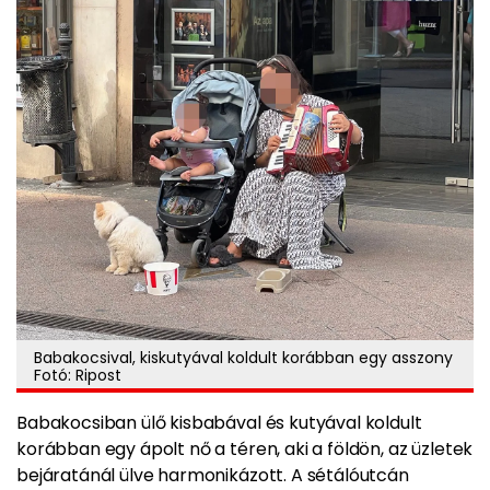
Babakocsival, kiskutyával koldult korábban egy asszony
Fotó: Ripost
Babakocsiban ülő kisbabával és kutyával koldult
korábban egy ápolt nő a téren, aki a földön, az üzletek
bejáratánál ülve harmonikázott. A sétálóutcán