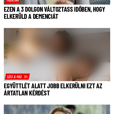
EZEN A 3 DOLGON VÁLTOZTASS IDŐBEN, HOGY
ELKERÜLD A DEMENCIÁT
SZEX & MÁS
18+
EGYÜTTLÉT ALATT JOBB ELKERÜLNI EZT AZ
ÁRTATLAN KÉRDÉST