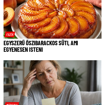
FAZÉK
EGYSZERŰ ŐSZIBARACKOS SÜTI, AMI
EGYENESEN ISTENI
MEDICINA