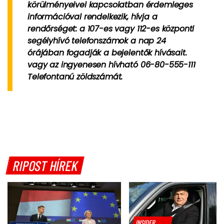
körülményeivel kapcsolatban érdemleges
információval rendelkezik, hívja a
rendőrséget: a 107-es vagy 112-es központi
segélyhívó telefonszámok a nap 24
órájában fogadják a bejelentők hívásait.
vagy az ingyenesen hívható 06-80-555-111
Telefontanú zöldszámát.
RIPOST HÍREK
INSIDER