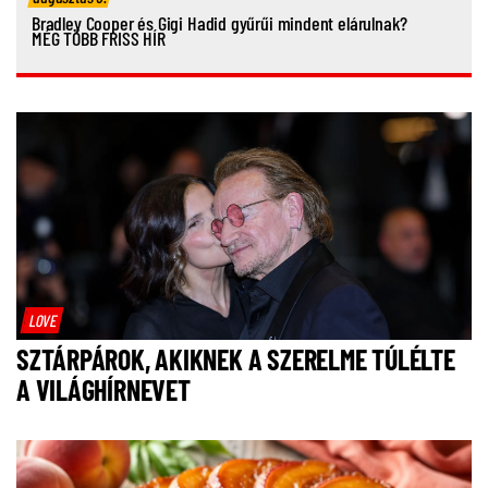
Bradley Cooper és Gigi Hadid gyűrűi mindent elárulnak?
MÉG TÖBB FRISS HÍR
LOVE
SZTÁRPÁROK, AKIKNEK A SZERELME TÚLÉLTE
A VILÁGHÍRNEVET