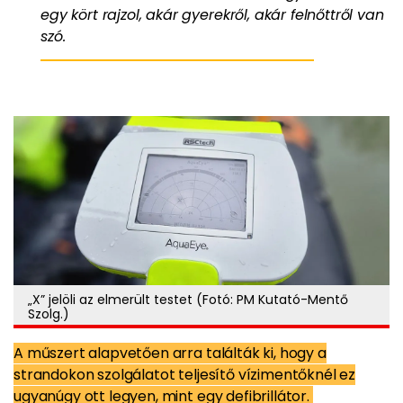
egy kört rajzol, akár gyerekről, akár felnőttről van
szó.
„X” jelöli az elmerült testet (Fotó: PM Kutató-Mentő
Szolg.)
A műszert alapvetően arra találták ki, hogy a
strandokon szolgálatot teljesítő vízimentőknél ez
ugyanúgy ott legyen, mint egy defibrillátor.