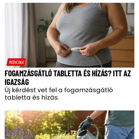
MEDICINA
FOGAMZÁSGÁTLÓ TABLETTA ÉS HÍZÁS? ITT AZ
IGAZSÁG
Új kérdést vet fel a fogamzásgátló
tabletta és hízás.