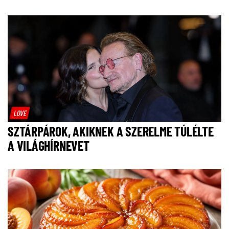
LOVE
SZTÁRPÁROK, AKIKNEK A SZERELME TÚLÉLTE
A VILÁGHÍRNEVET