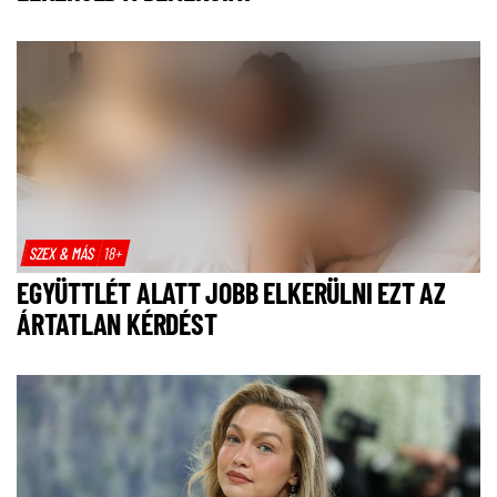
SZEX & MÁS
18+
EGYÜTTLÉT ALATT JOBB ELKERÜLNI EZT AZ
ÁRTATLAN KÉRDÉST