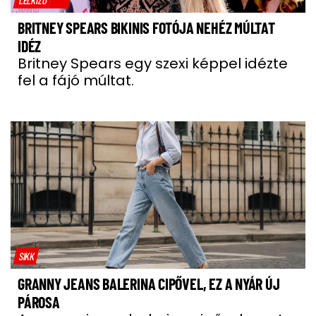
BRITNEY SPEARS BIKINIS FOTÓJA NEHÉZ MÚLTAT
IDÉZ
Britney Spears egy szexi képpel idézte
fel a fájó múltat.
SIKK
GRANNY JEANS BALERINA CIPŐVEL, EZ A NYÁR ÚJ
PÁROSA