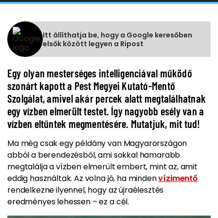
Itt állíthatja be, hogy a Google keresőben
elsők között legyen a Ripost
Egy olyan mesterséges intelligenciával működő
szonárt kapott a Pest Megyei Kutató-Mentő
Szolgálat, amivel akár percek alatt megtalálhatnak
egy vízben elmerült testet. Így nagyobb esély van a
vízben eltűntek megmentésére. Mutatjuk, mit tud!
Ma még csak egy példány van Magyarországon
abból a berendezésből, ami sokkal hamarabb
megtalálja a vízben elmerült embert, mint az, amit
eddig használtak. Az volna jó, ha minden
vízimentő
rendelkezne ilyennel, hogy az újraélesztés
eredményes lehessen – ez a cél.