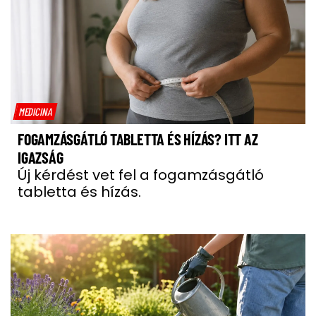
MEDICINA
FOGAMZÁSGÁTLÓ TABLETTA ÉS HÍZÁS? ITT AZ
IGAZSÁG
Új kérdést vet fel a fogamzásgátló
tabletta és hízás.