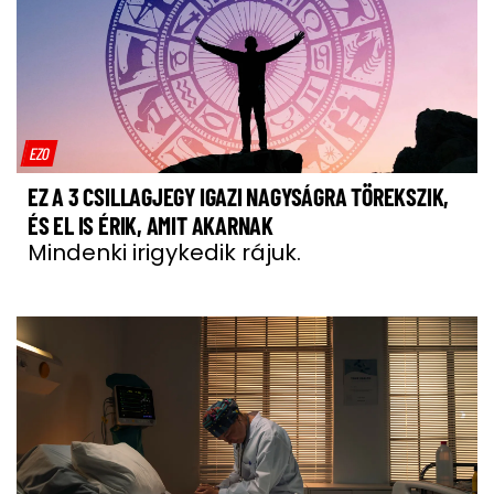
EZO
EZ A 3 CSILLAGJEGY IGAZI NAGYSÁGRA TÖREKSZIK,
ÉS EL IS ÉRIK, AMIT AKARNAK
Mindenki irigykedik rájuk.