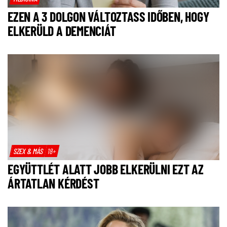
EZEN A 3 DOLGON VÁLTOZTASS IDŐBEN, HOGY
ELKERÜLD A DEMENCIÁT
SZEX & MÁS
18+
EGYÜTTLÉT ALATT JOBB ELKERÜLNI EZT AZ
ÁRTATLAN KÉRDÉST