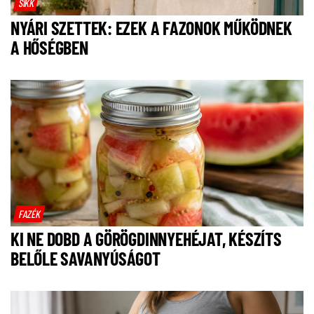
SIKK
NYÁRI SZETTEK: EZEK A FAZONOK MŰKÖDNEK
A HŐSÉGBEN
FAZÉK
KI NE DOBD A GÖRÖGDINNYEHÉJAT, KÉSZÍTS
BELŐLE SAVANYÚSÁGOT