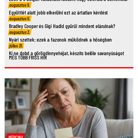
augusztus 5.
Együttlét alatt jobb elkerülni ezt az ártatlan kérdést
augusztus 5.
Bradley Cooper és Gigi Hadid gyűrűi mindent elárulnak?
augusztus 3.
Nyári szettek: ezek a fazonok működnek a hőségben
július 31.
Ki ne dobd a görögdinnyehéjat, készíts belőle savanyúságot
MÉG TÖBB FRISS HÍR
MEDICINA