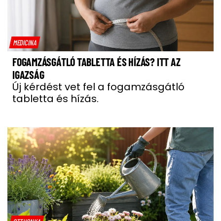
MEDICINA
FOGAMZÁSGÁTLÓ TABLETTA ÉS HÍZÁS? ITT AZ
IGAZSÁG
Új kérdést vet fel a fogamzásgátló
tabletta és hízás.