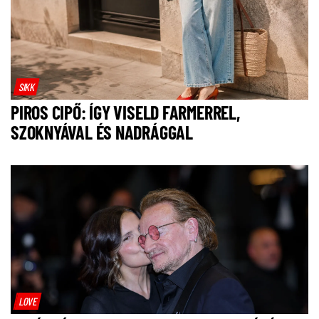
SIKK
PIROS CIPŐ: ÍGY VISELD FARMERREL,
SZOKNYÁVAL ÉS NADRÁGGAL
LOVE