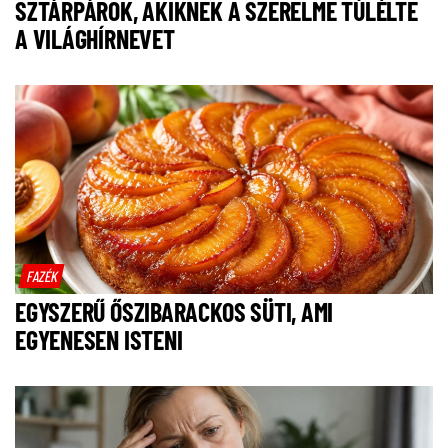
SZTÁRPÁROK, AKIKNEK A SZERELME TÚLÉLTE
A VILÁGHÍRNEVET
FAZÉK
EGYSZERŰ ŐSZIBARACKOS SÜTI, AMI
EGYENESEN ISTENI