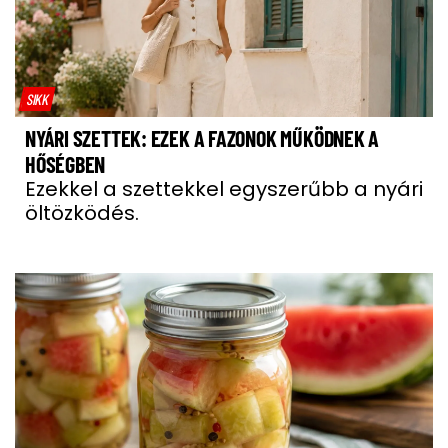
SIKK
NYÁRI SZETTEK: EZEK A FAZONOK MŰKÖDNEK A
HŐSÉGBEN
Ezekkel a szettekkel egyszerűbb a nyári
öltözködés.