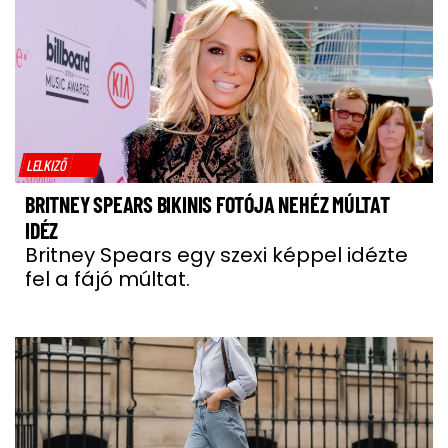
LELKIZŐ
BRITNEY SPEARS BIKINIS FOTÓJA NEHÉZ MÚLTAT
IDÉZ
Britney Spears egy szexi képpel idézte
fel a fájó múltat.