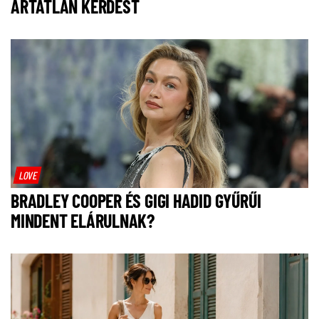
ÁRTATLAN KÉRDÉST
LOVE
BRADLEY COOPER ÉS GIGI HADID GYŰRŰI
MINDENT ELÁRULNAK?