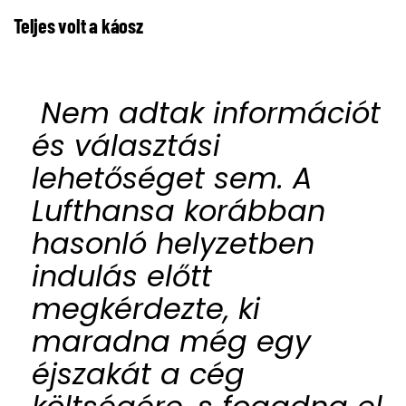
Teljes volt a káosz
Nem adtak információt
és választási
lehetőséget sem. A
Lufthansa korábban
hasonló helyzetben
indulás előtt
megkérdezte, ki
maradna még egy
éjszakát a cég