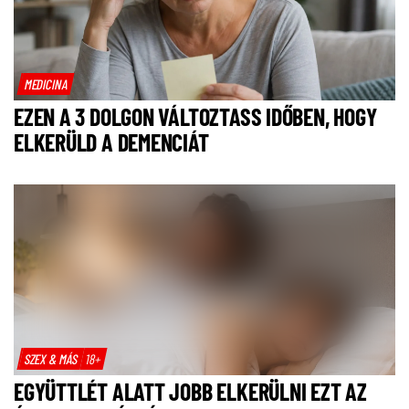
MEDICINA
EZEN A 3 DOLGON VÁLTOZTASS IDŐBEN, HOGY
ELKERÜLD A DEMENCIÁT
SZEX & MÁS
18+
EGYÜTTLÉT ALATT JOBB ELKERÜLNI EZT AZ