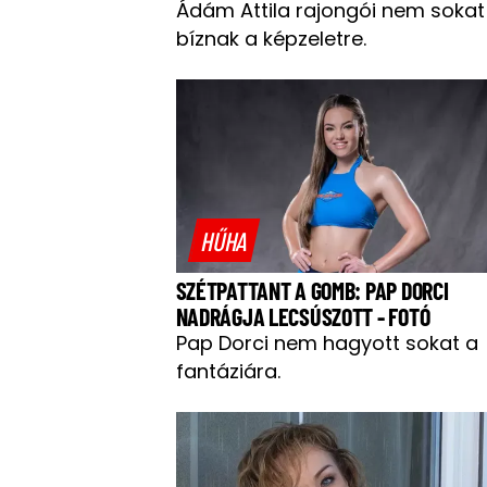
Ádám Attila rajongói nem sokat
bíznak a képzeletre.
HŰHA
SZÉTPATTANT A GOMB: PAP DORCI
NADRÁGJA LECSÚSZOTT - FOTÓ
Pap Dorci nem hagyott sokat a
fantáziára.