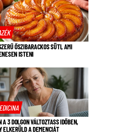
AZÉK
SZERŰ ŐSZIBARACKOS SÜTI, AMI
ENESEN ISTENI
EDICINA
N A 3 DOLGON VÁLTOZTASS IDŐBEN,
Y ELKERÜLD A DEMENCIÁT