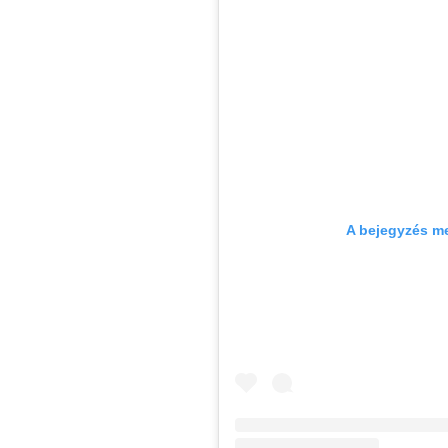
A bejegyzés m