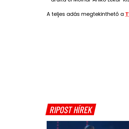
A teljes adás megtekinthető a
T
RIPOST HÍREK