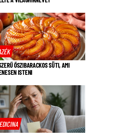
AZÉK
SZERŰ ŐSZIBARACKOS SÜTI, AMI
ENESEN ISTENI
EDICINA