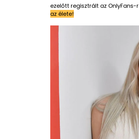
ezelőtt regisztrált az OnlyFans-
az élete!