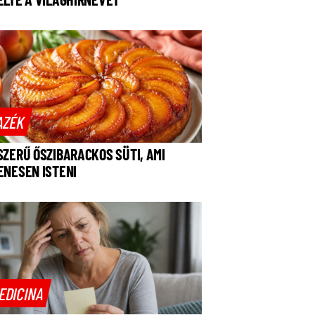
AZÉK
SZERŰ ŐSZIBARACKOS SÜTI, AMI
ENESEN ISTENI
EDICINA