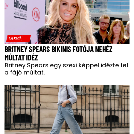
LELKIZŐ
BRITNEY SPEARS BIKINIS FOTÓJA NEHÉZ
MÚLTAT IDÉZ
Britney Spears egy szexi képpel idézte fel
a fájó múltat.