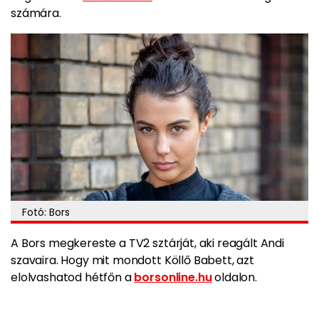
számára.
Fotó: Bors
A Bors megkereste a TV2 sztárját, aki reagált Andi
szavaira. Hogy mit mondott Köllő Babett, azt
elolvashatod hétfőn a
borsonline.hu
oldalon.