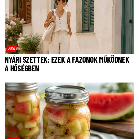
SIKK
NYÁRI SZETTEK: EZEK A FAZONOK MŰKÖDNEK
A HŐSÉGBEN