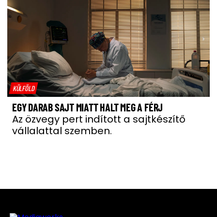
KÜLFÖLD
EGY DARAB SAJT MIATT HALT MEG A FÉRJ
Az özvegy pert indított a sajtkészítő
vállalattal szemben.