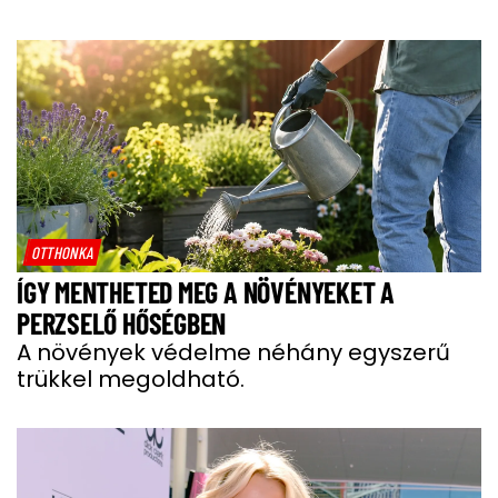
OTTHONKA
ÍGY MENTHETED MEG A NÖVÉNYEKET A
PERZSELŐ HŐSÉGBEN
A növények védelme néhány egyszerű
trükkel megoldható.