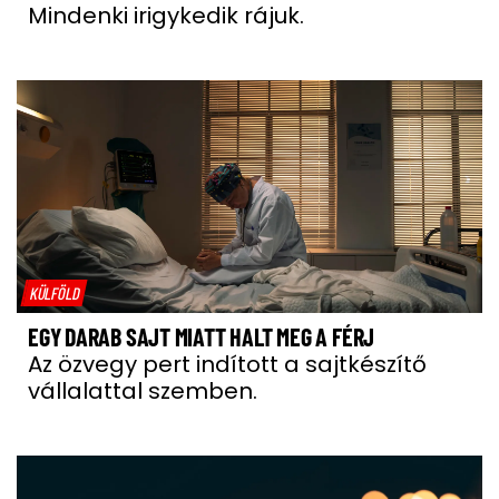
Mindenki irigykedik rájuk.
KÜLFÖLD
EGY DARAB SAJT MIATT HALT MEG A FÉRJ
Az özvegy pert indított a sajtkészítő
vállalattal szemben.