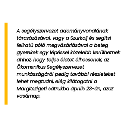
A segélyszervezet adományvonalának
tárcsázásával, vagy a Szurkolj és segíts!
feliratú póló megvásárlásával a beteg
gyerekek egy lépéssel közelebb kerülhetnek
ahhoz, hogy teljes életet élhessenek, az
Ökomenikus Segélyszervezet
munkásságáról pedig további részleteket
lehet megtudni, elég kilátogatni a
Margitszigeti sátrukba április 23-án, azaz
vasárnap.