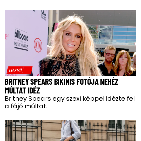
LELKIZŐ
BRITNEY SPEARS BIKINIS FOTÓJA NEHÉZ
MÚLTAT IDÉZ
Britney Spears egy szexi képpel idézte fel
a fájó múltat.