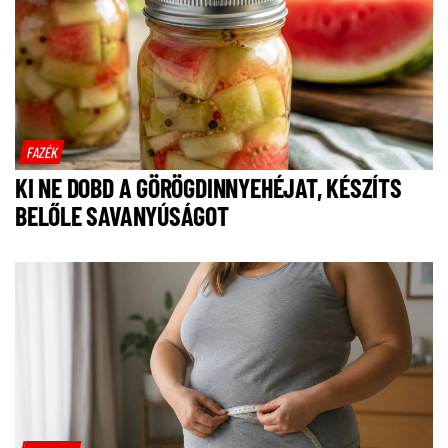
FAZÉK
KI NE DOBD A GÖRÖGDINNYEHÉJAT, KÉSZÍTS
BELŐLE SAVANYÚSÁGOT