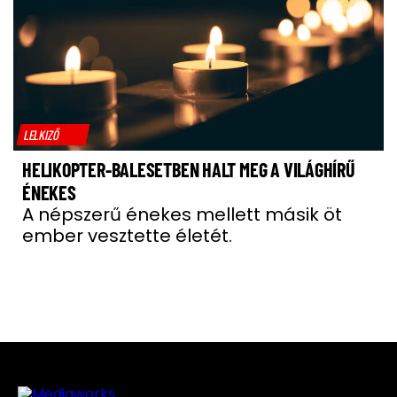
LELKIZŐ
HELIKOPTER-BALESETBEN HALT MEG A VILÁGHÍRŰ
ÉNEKES
A népszerű énekes mellett másik öt
ember vesztette életét.