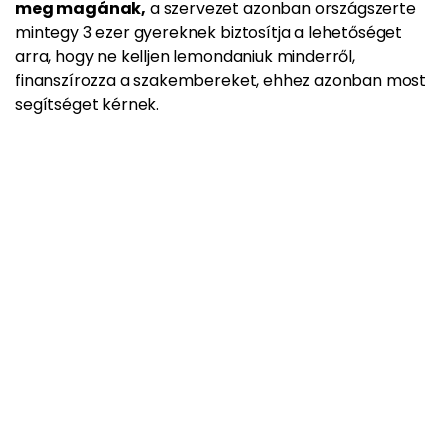
meg magának,
a szervezet azonban országszerte
mintegy 3 ezer gyereknek biztosítja a lehetőséget
arra, hogy ne kelljen lemondaniuk minderről,
finanszírozza a szakembereket, ehhez azonban most
segítséget kérnek.