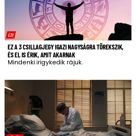
EZO
EZ A 3 CSILLAGJEGY IGAZI NAGYSÁGRA TÖREKSZIK,
ÉS EL IS ÉRIK, AMIT AKARNAK
Mindenki irigykedik rájuk.