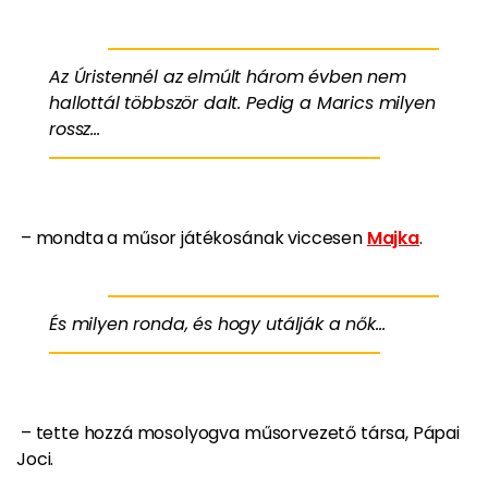
Az Úristennél az elmúlt három évben nem
hallottál többször dalt. Pedig a Marics milyen
rossz...
– mondta a műsor játékosának viccesen
Majka
.
És milyen ronda, és hogy utálják a nők...
– tette hozzá mosolyogva műsorvezető társa, Pápai
Joci.