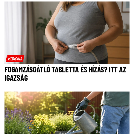
MEDICINA
FOGAMZÁSGÁTLÓ TABLETTA ÉS HÍZÁS? ITT AZ
IGAZSÁG