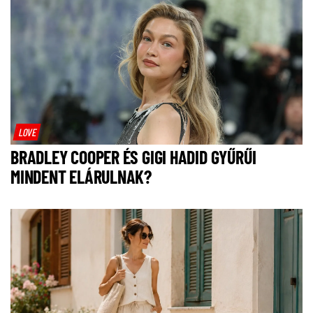
LOVE
BRADLEY COOPER ÉS GIGI HADID GYŰRŰI
MINDENT ELÁRULNAK?