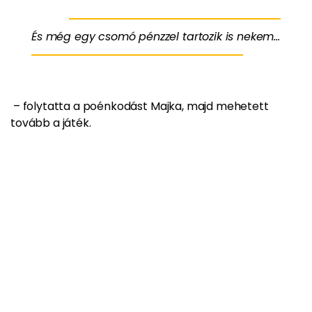
És még egy csomó pénzzel tartozik is nekem...
– folytatta a poénkodást Majka, majd mehetett
tovább a játék.