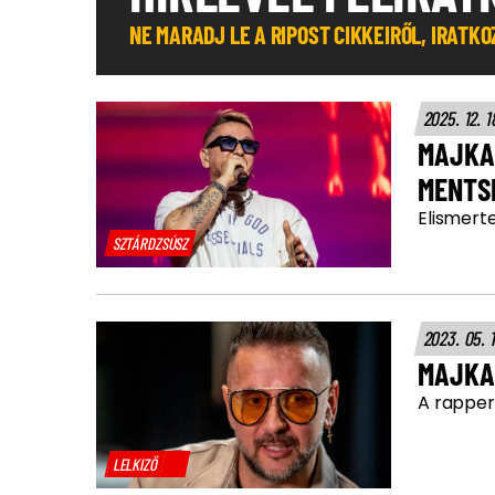
NE MARADJ LE A RIPOST CIKKEIRŐL, IRATK
2025. 12. 1
MAJKA 
MENTS
Elismerte
SZTÁRDZSÚSZ
2023. 05. 
MAJKA
A rapper 
LELKIZŐ