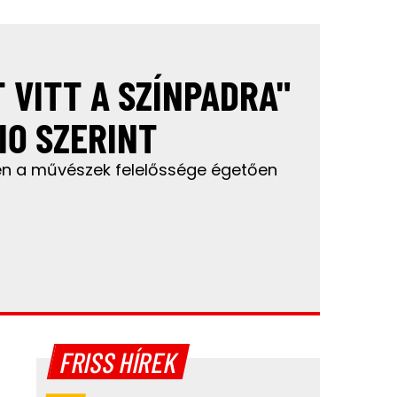
 VITT A SZÍNPADRA"
IO SZERINT
rben a művészek felelőssége égetően
FRISS HÍREK