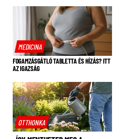
MEDICINA
FOGAMZÁSGÁTLÓ TABLETTA ÉS HÍZÁS? ITT
AZ IGAZSÁG
OTTHONKA