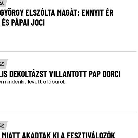
23.
GYÖRGY ELSZÓLTA MAGÁT: ENNYIT ÉR
ÉS PÁPAI JOCI
06.
IS DEKOLTÁZST VILLANTOTT PAP DORCI
 mindenkit levett a lábáról.
06.
 MIATT AKADTAK KI A FESZTIVÁLOZÓK