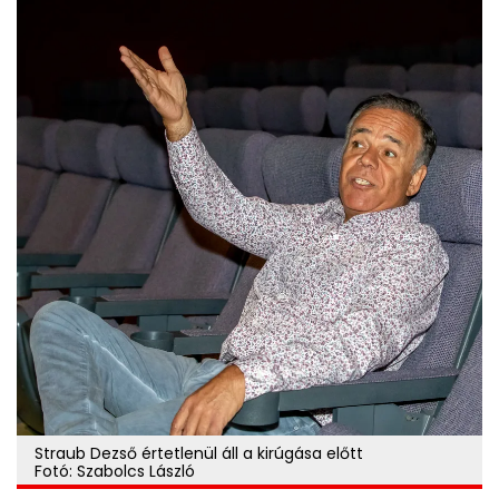
Straub Dezső értetlenül áll a kirúgása előtt
Fotó: Szabolcs László