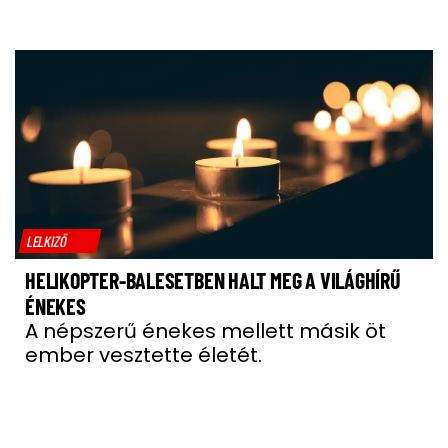
LELKIZŐ
HELIKOPTER-BALESETBEN HALT MEG A VILÁGHÍRŰ
ÉNEKES
A népszerű énekes mellett másik öt
ember vesztette életét.