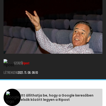
SZERZŐ
ripost
LÉTREHOZVA
2021. 11. 08. 06:10
Itt állíthatja be, hogy a Google keresőben
elsők között legyen a Ripost