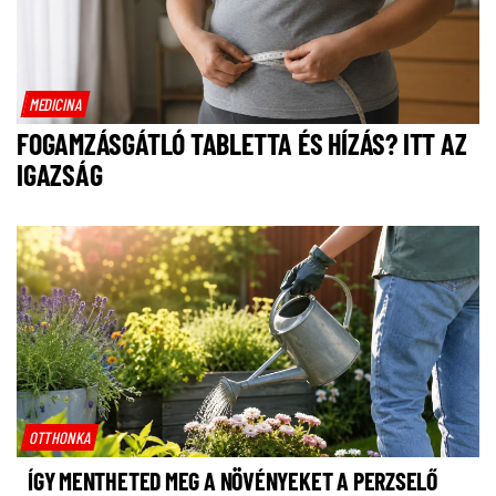
MEDICINA
FOGAMZÁSGÁTLÓ TABLETTA ÉS HÍZÁS? ITT AZ
IGAZSÁG
OTTHONKA
ÍGY MENTHETED MEG A NÖVÉNYEKET A PERZSELŐ