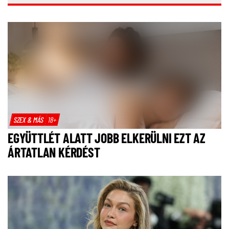
SZEX & MÁS
18+
EGYÜTTLÉT ALATT JOBB ELKERÜLNI EZT AZ
ÁRTATLAN KÉRDÉST