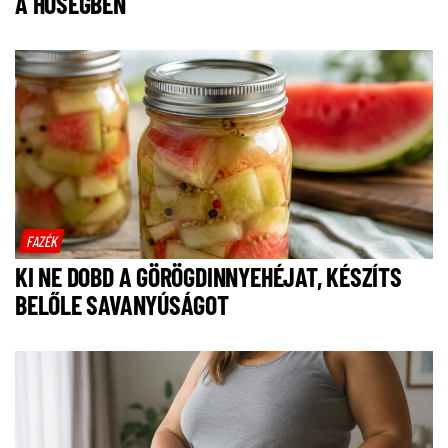
A HŐSÉGBEN
FAZÉK
KI NE DOBD A GÖRÖGDINNYEHÉJAT, KÉSZÍTS
BELŐLE SAVANYÚSÁGOT