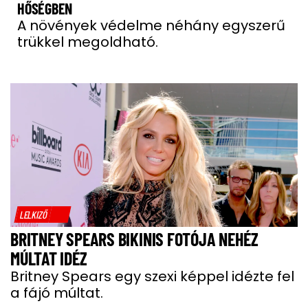
HŐSÉGBEN
A növények védelme néhány egyszerű
trükkel megoldható.
LELKIZŐ
BRITNEY SPEARS BIKINIS FOTÓJA NEHÉZ
MÚLTAT IDÉZ
Britney Spears egy szexi képpel idézte fel
a fájó múltat.