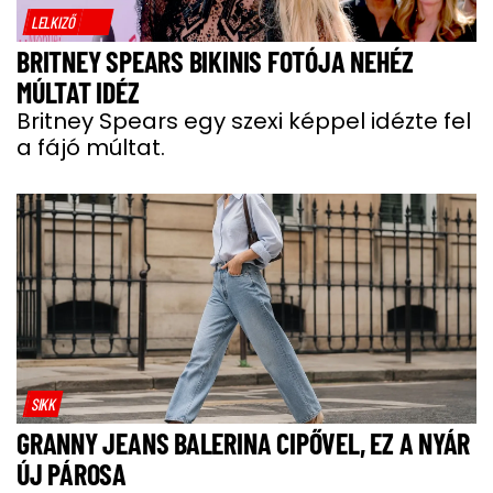
LELKIZŐ
BRITNEY SPEARS BIKINIS FOTÓJA NEHÉZ
MÚLTAT IDÉZ
Britney Spears egy szexi képpel idézte fel
a fájó múltat.
SIKK
GRANNY JEANS BALERINA CIPŐVEL, EZ A NYÁR
ÚJ PÁROSA