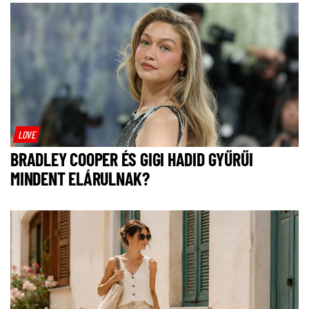
LOVE
BRADLEY COOPER ÉS GIGI HADID GYŰRŰI
MINDENT ELÁRULNAK?