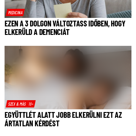
MEDICINA
EZEN A 3 DOLGON VÁLTOZTASS IDŐBEN, HOGY
ELKERÜLD A DEMENCIÁT
SZEX & MÁS
18+
EGYÜTTLÉT ALATT JOBB ELKERÜLNI EZT AZ
ÁRTATLAN KÉRDÉST