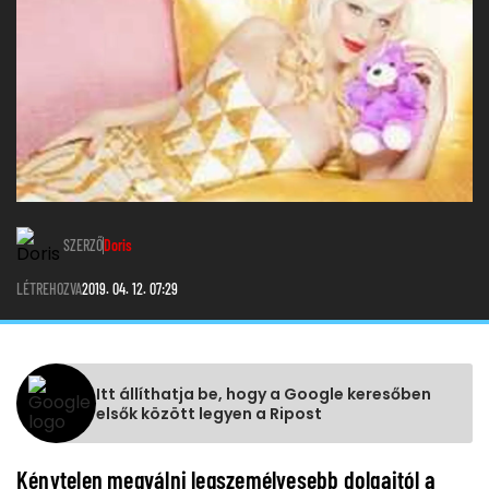
SZERZŐ
Doris
LÉTREHOZVA
2019. 04. 12. 07:29
Itt állíthatja be, hogy a Google keresőben
elsők között legyen a Ripost
Kénytelen megválni legszemélyesebb dolgaitól a