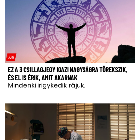
EZO
EZ A 3 CSILLAGJEGY IGAZI NAGYSÁGRA TÖREKSZIK,
ÉS EL IS ÉRIK, AMIT AKARNAK
Mindenki irigykedik rájuk.