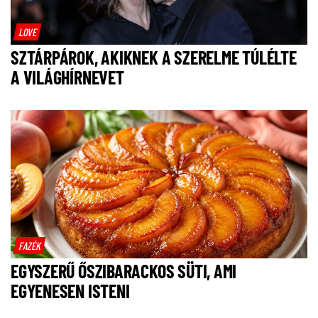
LOVE
SZTÁRPÁROK, AKIKNEK A SZERELME TÚLÉLTE
A VILÁGHÍRNEVET
FAZÉK
EGYSZERŰ ŐSZIBARACKOS SÜTI, AMI
EGYENESEN ISTENI