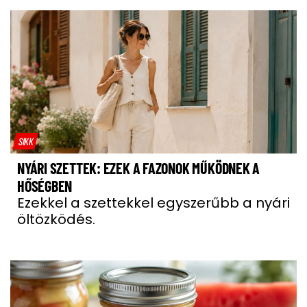
SIKK
NYÁRI SZETTEK: EZEK A FAZONOK MŰKÖDNEK A
HŐSÉGBEN
Ezekkel a szettekkel egyszerűbb a nyári
öltözködés.