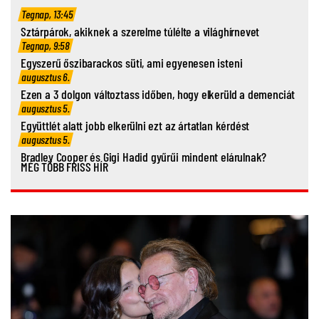
Tegnap, 13:45
Sztárpárok, akiknek a szerelme túlélte a világhírnevet
Tegnap, 9:58
Egyszerű őszibarackos süti, ami egyenesen isteni
augusztus 6.
Ezen a 3 dolgon változtass időben, hogy elkerüld a demenciát
augusztus 5.
Együttlét alatt jobb elkerülni ezt az ártatlan kérdést
augusztus 5.
Bradley Cooper és Gigi Hadid gyűrűi mindent elárulnak?
MÉG TÖBB FRISS HÍR