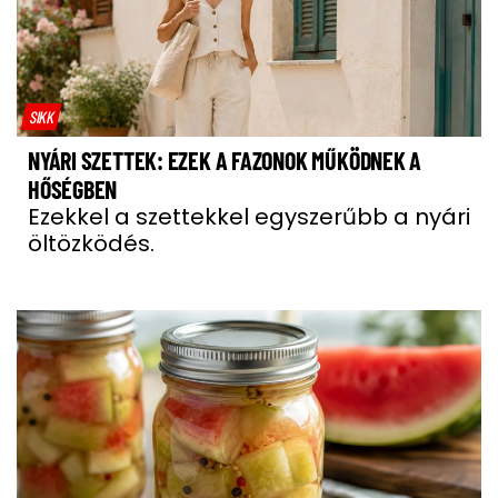
SIKK
NYÁRI SZETTEK: EZEK A FAZONOK MŰKÖDNEK A
HŐSÉGBEN
Ezekkel a szettekkel egyszerűbb a nyári
öltözködés.