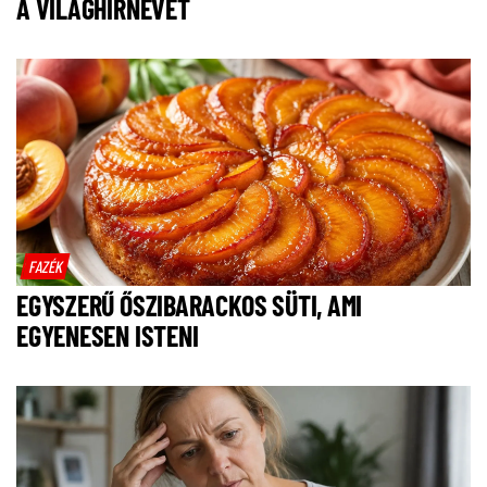
A VILÁGHÍRNEVET
FAZÉK
EGYSZERŰ ŐSZIBARACKOS SÜTI, AMI
EGYENESEN ISTENI