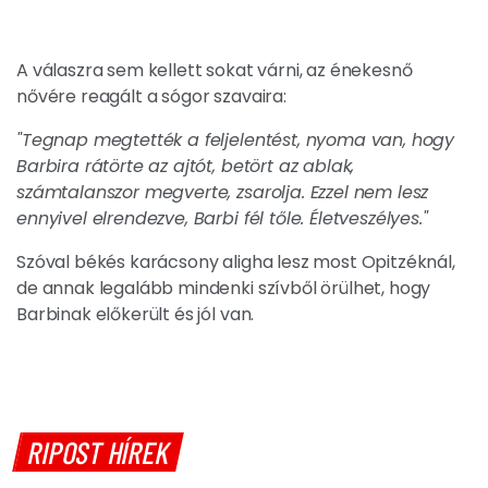
A válaszra sem kellett sokat várni, az énekesnő
nővére reagált a sógor szavaira:
"Tegnap megtették a feljelentést, nyoma van, hogy
Barbira rátörte az ajtót, betört az ablak,
számtalanszor megverte, zsarolja. Ezzel nem lesz
ennyivel elrendezve, Barbi fél tőle. Életveszélyes."
Szóval békés karácsony aligha lesz most Opitzéknál,
de annak legalább mindenki szívből örülhet, hogy
Barbinak előkerült és jól van.
RIPOST HÍREK