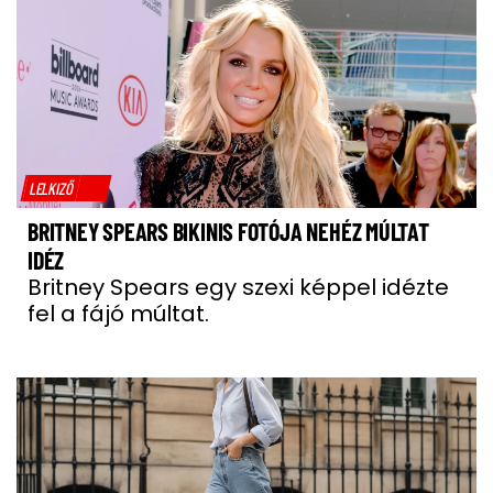
LELKIZŐ
BRITNEY SPEARS BIKINIS FOTÓJA NEHÉZ MÚLTAT
IDÉZ
Britney Spears egy szexi képpel idézte
fel a fájó múltat.