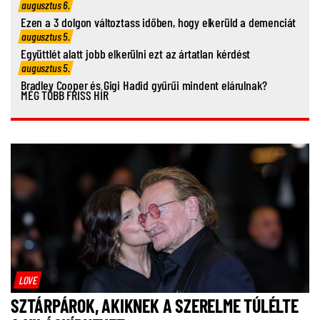
augusztus 6.
Ezen a 3 dolgon változtass időben, hogy elkerüld a demenciát
augusztus 5.
Együttlét alatt jobb elkerülni ezt az ártatlan kérdést
augusztus 5.
Bradley Cooper és Gigi Hadid gyűrűi mindent elárulnak?
MÉG TÖBB FRISS HÍR
LOVE
SZTÁRPÁROK, AKIKNEK A SZERELME TÚLÉLTE