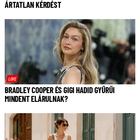
ÁRTATLAN KÉRDÉST
LOVE
BRADLEY COOPER ÉS GIGI HADID GYŰRŰI
MINDENT ELÁRULNAK?