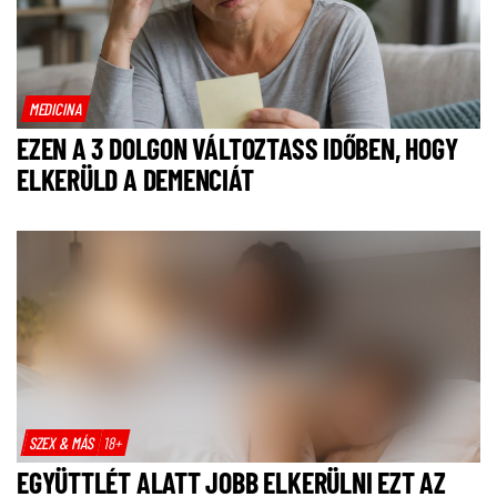
MEDICINA
EZEN A 3 DOLGON VÁLTOZTASS IDŐBEN, HOGY
ELKERÜLD A DEMENCIÁT
SZEX & MÁS
18+
EGYÜTTLÉT ALATT JOBB ELKERÜLNI EZT AZ