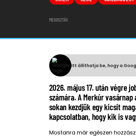
MEGOSZTÁS
Itt állíthatja be, hogy a Goo
2026. május 17. után végre jo
számára. A Merkúr vasárnap a
sokan kezdjük egy kicsit mag
kapcsolatban, hogy kik is va
Mostanra már egészen hozzászok