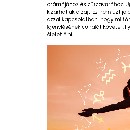
drámájához és zűrzavarához. Ug
kizárhatjuk a zajt. Ez nem azt je
azzal kapcsolatban, hogy mi tör
igénylésének vonalát követeli. 
életet élni.