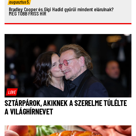
augusztus 5.
Bradley Cooper és Gigi Hadid gyűrűi mindent elárulnak?
MÉG TÖBB FRISS HÍR
LOVE
SZTÁRPÁROK, AKIKNEK A SZERELME TÚLÉLTE
A VILÁGHÍRNEVET