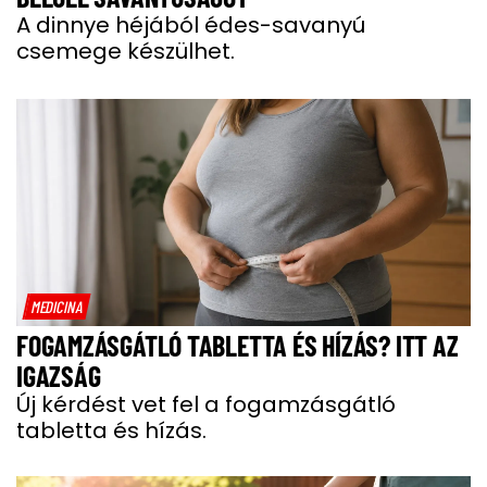
A dinnye héjából édes-savanyú
csemege készülhet.
MEDICINA
FOGAMZÁSGÁTLÓ TABLETTA ÉS HÍZÁS? ITT AZ
IGAZSÁG
Új kérdést vet fel a fogamzásgátló
tabletta és hízás.