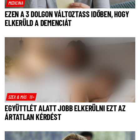
MEDICINA
EZEN A 3 DOLGON VÁLTOZTASS IDŐBEN, HOGY
ELKERÜLD A DEMENCIÁT
SZEX & MÁS
18+
EGYÜTTLÉT ALATT JOBB ELKERÜLNI EZT AZ
ÁRTATLAN KÉRDÉST