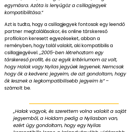
egymásra. Azóta is lenyűgöz a csillagjegyek
kompatibilitása.”
Azt is tudta, hogy a csillagjegyek fontosak egy leendő
partner megtalálásakor, és online társkereső
profilokon keresett egyezéseket, abban a
reményben, hogy talál valakit, aki kompatibilis a
csillagjegyével.
„2005-ben létrehoztam egy
társkereső profilt, és az egyik kritériumom az volt,
hogy Halak vagy Nyilas jegyűek legyenek. Nemcsak
hogy ők a kedvenc jegyeim, de azt gondoltam, hogy
ők lesznek a legkompatibilisebb jegyeim is”
–
számolt be.
„Halak vagyok, és szerettem volna valakit a saját
jegyemből, a Holdam pedig a Nyilasban van,
ezért úgy gondoltam, hogy egy Nyilas