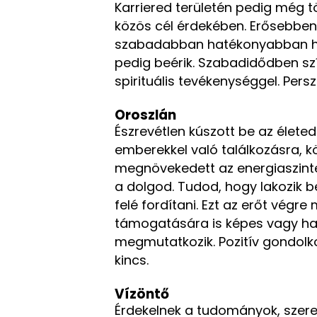
Karriered területén pedig még 
közös cél érdekében. Erősebben
szabadabban hatékonyabban ha
pedig beérik. Szabadidődben sz
spirituális tevékenységgel. Per
Oroszlán
Észrevétlen kúszott be az életed
emberekkel való találkozásra, 
megnövekedett az energiaszin
a dolgod. Tudod, hogy lakozik b
felé fordítani. Ezt az erőt végr
támogatására is képes vagy has
megmutatkozik. Pozitív gondolk
kincs.
Vízöntő
Érdekelnek a tudományok, szere