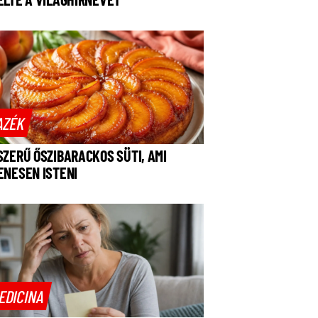
AZÉK
SZERŰ ŐSZIBARACKOS SÜTI, AMI
ENESEN ISTENI
EDICINA