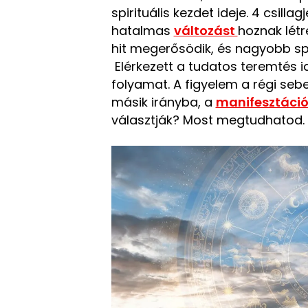
spirituális kezdet ideje. 4 csilla
hatalmas
változást
hoznak létr
hit megerősödik, és nagyobb spir
Elérkezett a tudatos teremtés 
folyamat. A figyelem a régi sebe
másik irányba, a
manifesztáció
választják? Most megtudhatod.