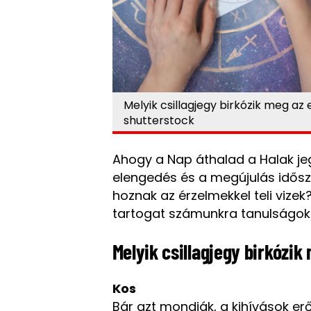
Melyik csillagjegy birkózik meg az
shutterstock
Ahogy a Nap áthalad a Halak je
elengedés és a megújulás idősza
hoznak az érzelmekkel teli vizek?
tartogat számunkra tanulságok
Melyik csillagjegy birkózik
Kos
Bár azt mondják, a kihívások e