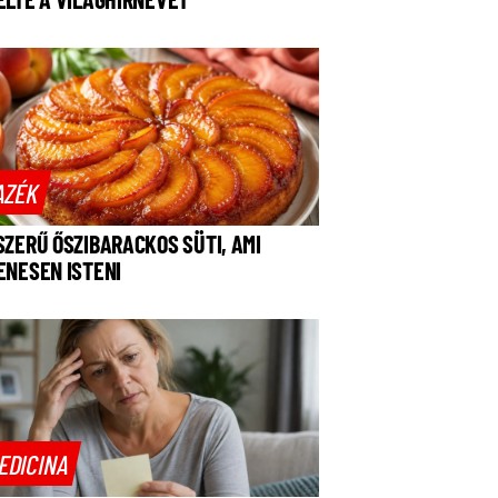
AZÉK
SZERŰ ŐSZIBARACKOS SÜTI, AMI
ENESEN ISTENI
EDICINA