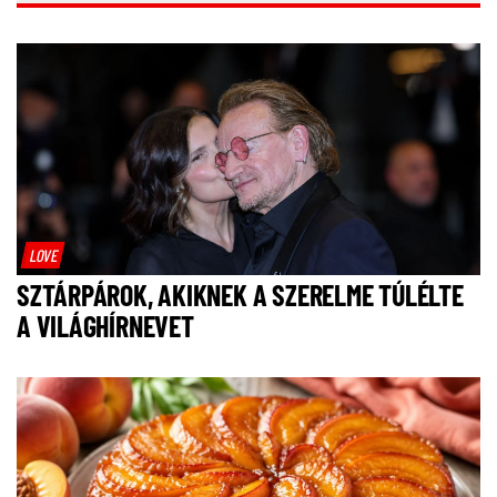
LOVE
SZTÁRPÁROK, AKIKNEK A SZERELME TÚLÉLTE
A VILÁGHÍRNEVET