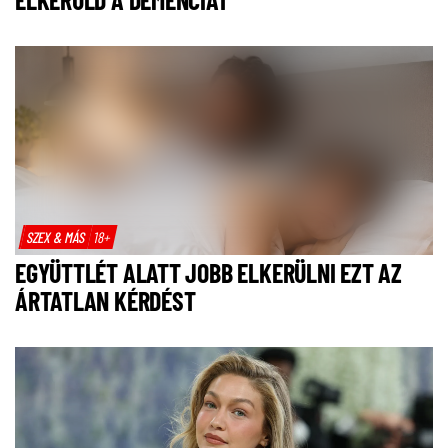
SZEX & MÁS
18+
EGYÜTTLÉT ALATT JOBB ELKERÜLNI EZT AZ
ÁRTATLAN KÉRDÉST