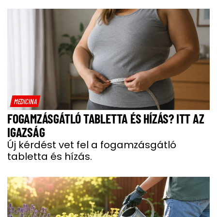
MEDICINA
FOGAMZÁSGÁTLÓ TABLETTA ÉS HÍZÁS? ITT AZ
IGAZSÁG
Új kérdést vet fel a fogamzásgátló
tabletta és hízás.