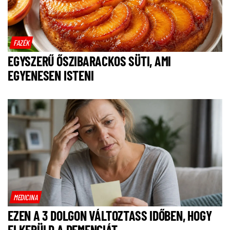
FAZÉK
EGYSZERŰ ŐSZIBARACKOS SÜTI, AMI
EGYENESEN ISTENI
MEDICINA
EZEN A 3 DOLGON VÁLTOZTASS IDŐBEN, HOGY
ELKERÜLD A DEMENCIÁT