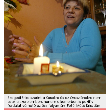
Szegedi Erika szerint a Kosokra és az Oroszlánokra nem
csak a szerelemben, hanem a karrierben is pozitív
fordulat várható az ősz folyamán Fotó: Máté Krisztián