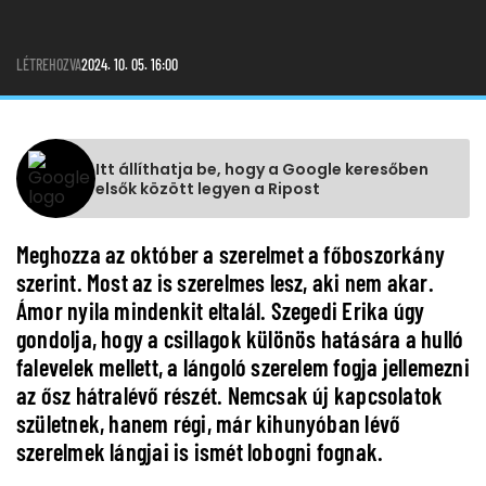
LÉTREHOZVA
2024. 10. 05. 16:00
Itt állíthatja be, hogy a Google keresőben
elsők között legyen a Ripost
Meghozza az október a szerelmet a főboszorkány
szerint. Most az is szerelmes lesz, aki nem akar.
Ámor nyila mindenkit eltalál. Szegedi Erika úgy
gondolja, hogy a csillagok különös hatására a hulló
falevelek mellett, a lángoló szerelem fogja jellemezni
az ősz hátralévő részét. Nemcsak új kapcsolatok
születnek, hanem régi, már kihunyóban lévő
szerelmek lángjai is ismét lobogni fognak.