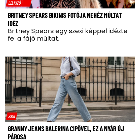
LELKIZŐ
BRITNEY SPEARS BIKINIS FOTÓJA NEHÉZ MÚLTAT
IDÉZ
Britney Spears egy szexi képpel idézte
fel a fájó múltat.
SIKK
GRANNY JEANS BALERINA CIPŐVEL, EZ A NYÁR ÚJ
PÁROSA