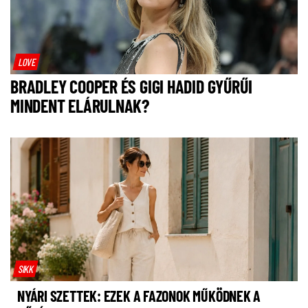
LOVE
BRADLEY COOPER ÉS GIGI HADID GYŰRŰI
MINDENT ELÁRULNAK?
SIKK
NYÁRI SZETTEK: EZEK A FAZONOK MŰKÖDNEK A