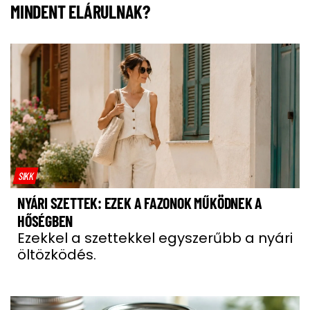
MINDENT ELÁRULNAK?
SIKK
NYÁRI SZETTEK: EZEK A FAZONOK MŰKÖDNEK A
HŐSÉGBEN
Ezekkel a szettekkel egyszerűbb a nyári
öltözködés.