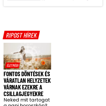
RIPOST HÍREK
ÉLETMÓDI
FONTOS DÖNTÉSEK ÉS
VÁRATLAN HELYZETEK
VÁRNAK EZEKRE A
CSILLAGJEGYEKRE
Neked mit tartogat
a napi horoszkóp?