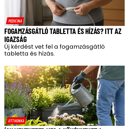
MEDICINA
FOGAMZÁSGÁTLÓ TABLETTA ÉS HÍZÁS? ITT AZ
IGAZSÁG
Új kérdést vet fel a fogamzásgátló
tabletta és hízás.
OTTHONKA