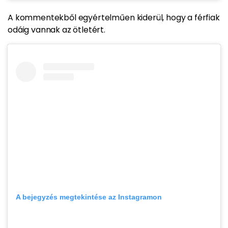
A kommentekből egyértelműen kiderül, hogy a férfiak
odáig vannak az ötletért.
A bejegyzés megtekintése az Instagramon