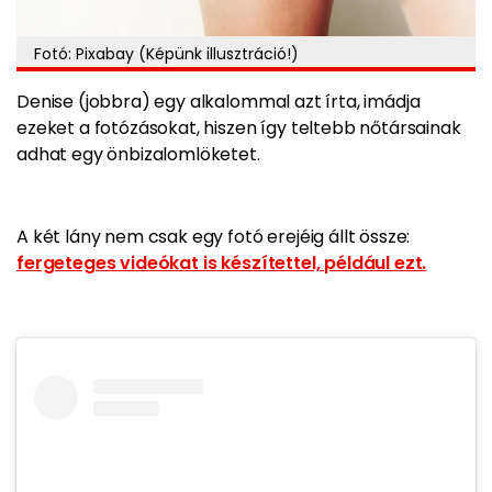
Fotó: Pixabay (Képünk illusztráció!)
Denise (jobbra) egy alkalommal azt írta, imádja
ezeket a fotózásokat, hiszen így teltebb nőtársainak
adhat egy önbizalomlöketet.
A két lány nem csak egy fotó erejéig állt össze:
fergeteges videókat is készítettel, például ezt.