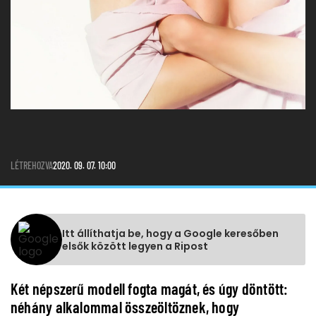
LÉTREHOZVA
2020. 09. 07. 10:00
Itt állíthatja be, hogy a Google keresőben
elsők között legyen a Ripost
Két népszerű modell fogta magát, és úgy döntött:
néhány alkalommal összeöltöznek, hogy