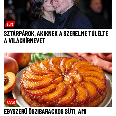
LOVE
SZTÁRPÁROK, AKIKNEK A SZERELME TÚLÉLTE
A VILÁGHÍRNEVET
FAZÉK
EGYSZERŰ ŐSZIBARACKOS SÜTI, AMI