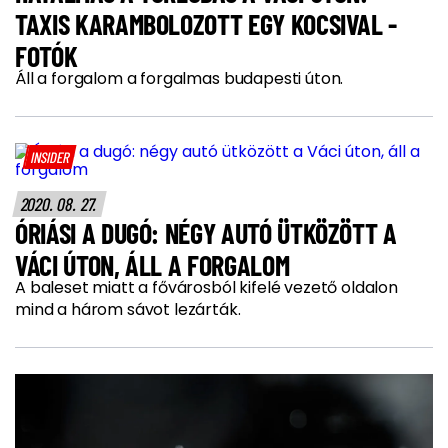
TAXIS KARAMBOLOZOTT EGY KOCSIVAL -
FOTÓK
Áll a forgalom a forgalmas budapesti úton.
INSIDER
2020. 08. 27.
ÓRIÁSI A DUGÓ: NÉGY AUTÓ ÜTKÖZÖTT A
VÁCI ÚTON, ÁLL A FORGALOM
A baleset miatt a fővárosból kifelé vezető oldalon
mind a három sávot lezárták.