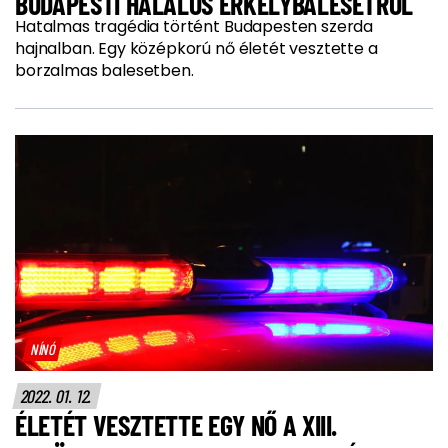
BUDAPESTI HALÁLOS ERKÉLYBALESETRŐL
Hatalmas tragédia történt Budapesten szerda
hajnalban. Egy középkorú nő életét vesztette a
borzalmas balesetben.
NÍNÓ
2022. 01. 12.
ÉLETÉT VESZTETTE EGY NŐ A XIII.