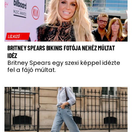
LELKIZŐ
BRITNEY SPEARS BIKINIS FOTÓJA NEHÉZ MÚLTAT
IDÉZ
Britney Spears egy szexi képpel idézte
fel a fájó múltat.