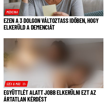
MEDICINA
EZEN A 3 DOLGON VÁLTOZTASS IDŐBEN, HOGY
ELKERÜLD A DEMENCIÁT
SZEX & MÁS
18+
EGYÜTTLÉT ALATT JOBB ELKERÜLNI EZT AZ
ÁRTATLAN KÉRDÉST