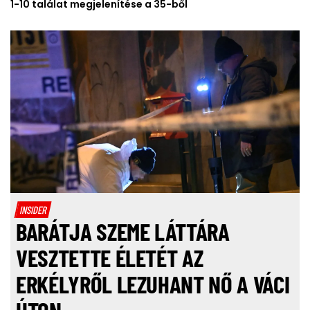
1-10 találat megjelenítése a 35-ből
INSIDER
BARÁTJA SZEME LÁTTÁRA
VESZTETTE ÉLETÉT AZ
ERKÉLYRŐL LEZUHANT NŐ A VÁCI