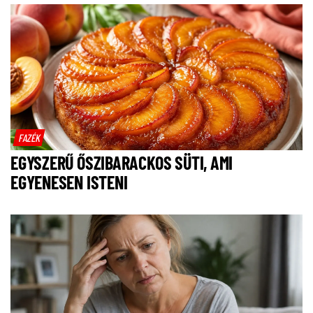
FAZÉK
EGYSZERŰ ŐSZIBARACKOS SÜTI, AMI
EGYENESEN ISTENI