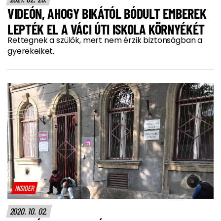
VIDEÓN, AHOGY BIKÁTÓL BÓDULT EMBEREK
LEPTÉK EL A VÁCI ÚTI ISKOLA KÖRNYÉKÉT
Rettegnek a szülők, mert nem érzik biztonságban a
gyerekeiket.
INSIDER
2020. 10. 02.