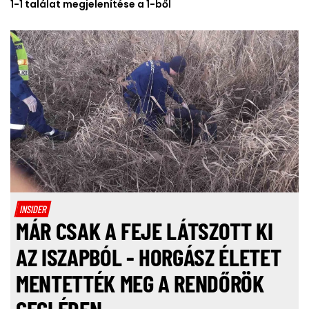
1-1 találat megjelenítése a 1-ből
INSIDER
MÁR CSAK A FEJE LÁTSZOTT KI
AZ ISZAPBÓL - HORGÁSZ ÉLETET
MENTETTÉK MEG A RENDŐRÖK