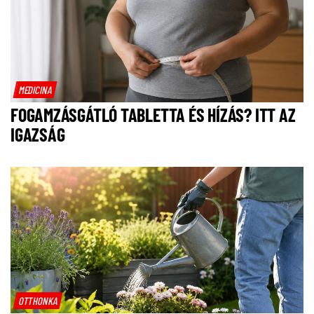
MEDICINA
FOGAMZÁSGÁTLÓ TABLETTA ÉS HÍZÁS? ITT AZ
IGAZSÁG
OTTHONKA