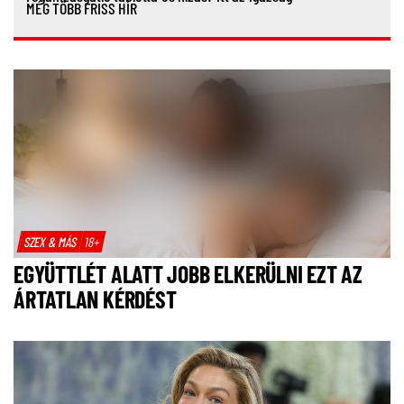
MÉG TÖBB FRISS HÍR
SZEX & MÁS
18+
EGYÜTTLÉT ALATT JOBB ELKERÜLNI EZT AZ
ÁRTATLAN KÉRDÉST