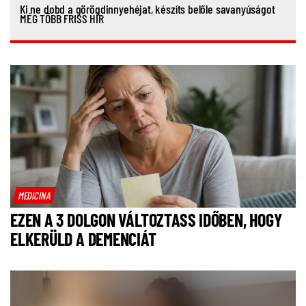
Ki ne dobd a görögdinnyehéjat, készíts belőle savanyúságot
MÉG TÖBB FRISS HÍR
MEDICINA
EZEN A 3 DOLGON VÁLTOZTASS IDŐBEN, HOGY
ELKERÜLD A DEMENCIÁT