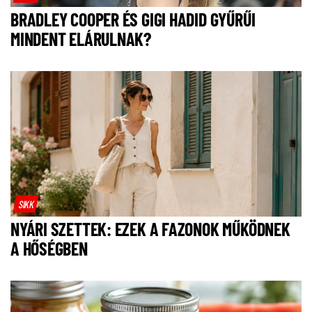
BRADLEY COOPER ÉS GIGI HADID GYŰRŰI
MINDENT ELÁRULNAK?
SIKK
NYÁRI SZETTEK: EZEK A FAZONOK MŰKÖDNEK
A HŐSÉGBEN