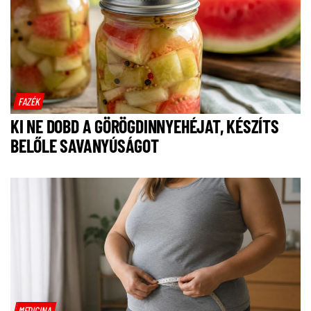
FAZÉK
KI NE DOBD A GÖRÖGDINNYEHÉJAT, KÉSZÍTS
BELŐLE SAVANYÚSÁGOT
MEDICINA