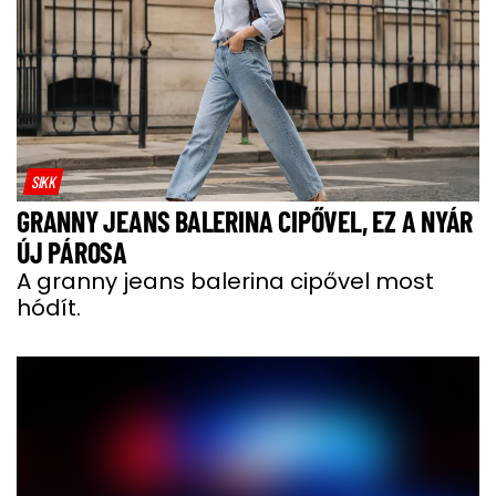
SIKK
GRANNY JEANS BALERINA CIPŐVEL, EZ A NYÁR
ÚJ PÁROSA
A granny jeans balerina cipővel most
hódít.