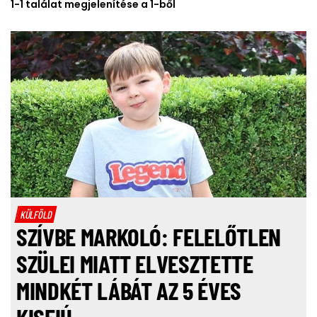
1-1 találat megjelenítése a 1-ből
KÜLFÖLD
SZÍVBE MARKOLÓ: FELELŐTLEN
SZÜLEI MIATT ELVESZTETTE
MINDKÉT LÁBÁT AZ 5 ÉVES