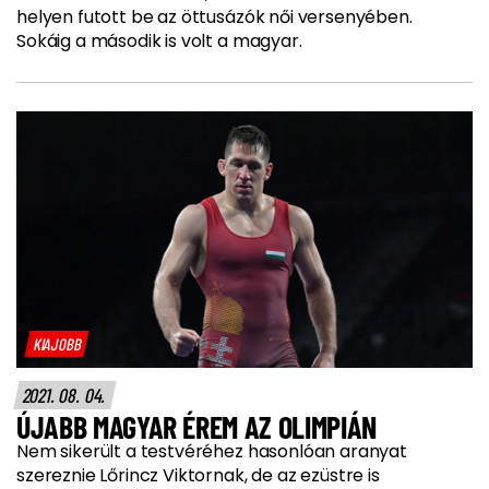
helyen futott be az öttusázók női versenyében.
Sokáig a második is volt a magyar.
KIAJOBB
2021. 08. 04.
ÚJABB MAGYAR ÉREM AZ OLIMPIÁN
Nem sikerült a testvéréhez hasonlóan aranyat
szereznie Lőrincz Viktornak, de az ezüstre is