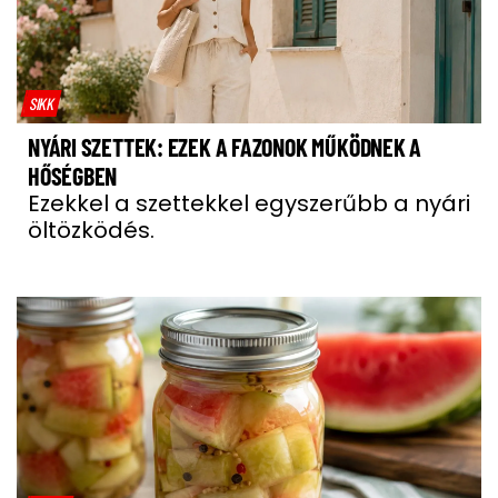
SIKK
NYÁRI SZETTEK: EZEK A FAZONOK MŰKÖDNEK A
HŐSÉGBEN
Ezekkel a szettekkel egyszerűbb a nyári
öltözködés.