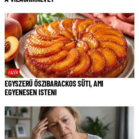
FAZÉK
EGYSZERŰ ŐSZIBARACKOS SÜTI, AMI
EGYENESEN ISTENI