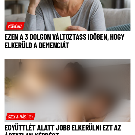
MEDICINA
EZEN A 3 DOLGON VÁLTOZTASS IDŐBEN, HOGY
ELKERÜLD A DEMENCIÁT
SZEX & MÁS
18+
EGYÜTTLÉT ALATT JOBB ELKERÜLNI EZT AZ