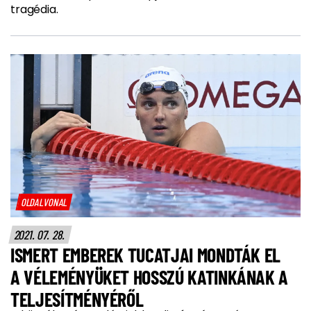
tragédia.
OLDALVONAL
2021. 07. 28.
ISMERT EMBEREK TUCATJAI MONDTÁK EL
A VÉLEMÉNYÜKET HOSSZÚ KATINKÁNAK A
TELJESÍTMÉNYÉRŐL