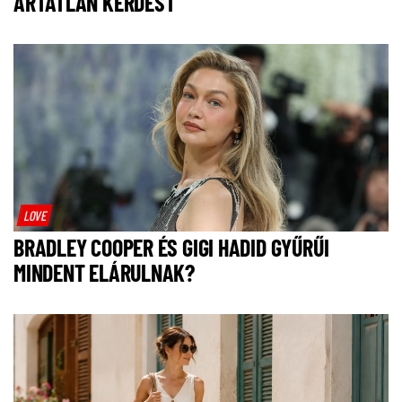
ÁRTATLAN KÉRDÉST
LOVE
BRADLEY COOPER ÉS GIGI HADID GYŰRŰI
MINDENT ELÁRULNAK?