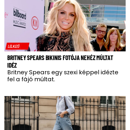
LELKIZŐ
BRITNEY SPEARS BIKINIS FOTÓJA NEHÉZ MÚLTAT
IDÉZ
Britney Spears egy szexi képpel idézte
fel a fájó múltat.