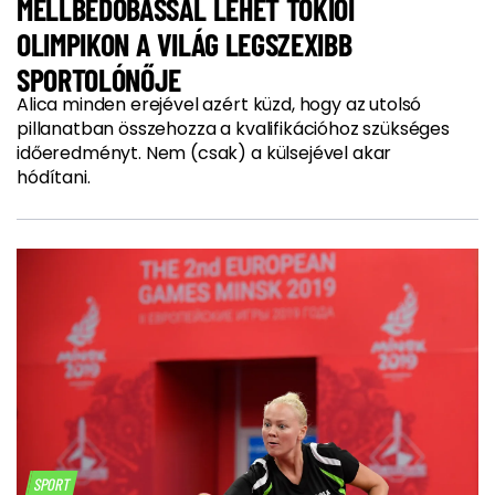
MELLBEDOBÁSSAL LEHET TOKIÓI
OLIMPIKON A VILÁG LEGSZEXIBB
SPORTOLÓNŐJE
Alica minden erejével azért küzd, hogy az utolsó
pillanatban összehozza a kvalifikációhoz szükséges
időeredményt. Nem (csak) a külsejével akar
hódítani.
SPORT