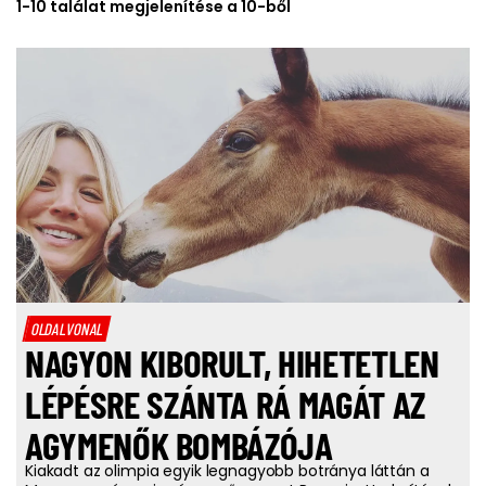
1-10 találat megjelenítése a 10-ből
OLDALVONAL
NAGYON KIBORULT, HIHETETLEN
LÉPÉSRE SZÁNTA RÁ MAGÁT AZ
AGYMENŐK BOMBÁZÓJA
Kiakadt az olimpia egyik legnagyobb botránya láttán a