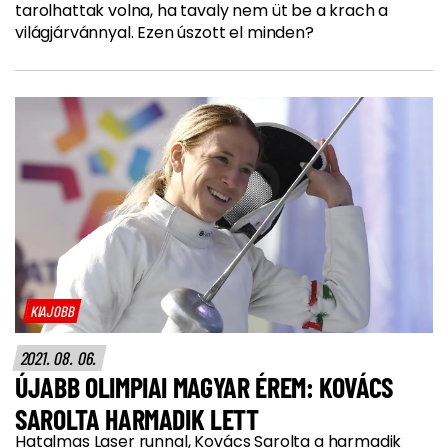
tarolhattak volna, ha tavaly nem üt be a krach a
világjárvánnyal. Ezen úszott el minden?
KIAJOBB
2021. 08. 06.
ÚJABB OLIMPIAI MAGYAR ÉREM: KOVÁCS
SAROLTA HARMADIK LETT
Hatalmas Laser runnal, Kovács Sarolta a harmadik