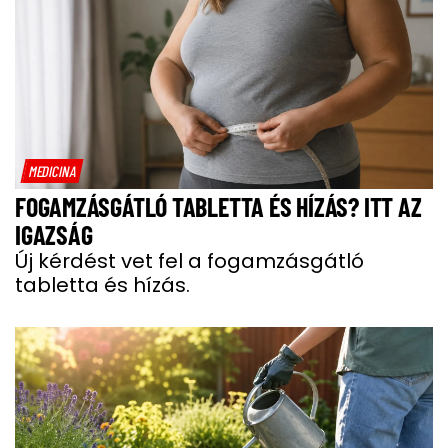
MEDICINA
FOGAMZÁSGÁTLÓ TABLETTA ÉS HÍZÁS? ITT AZ
IGAZSÁG
Új kérdést vet fel a fogamzásgátló
tabletta és hízás.