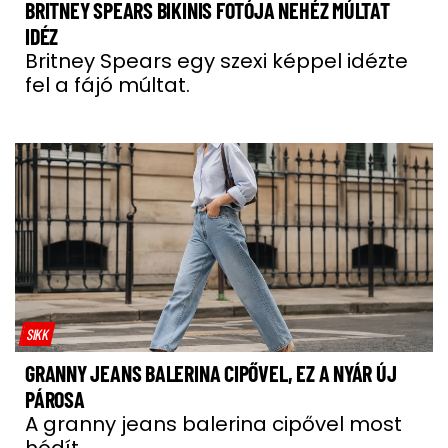
BRITNEY SPEARS BIKINIS FOTÓJA NEHÉZ MÚLTAT
IDÉZ
Britney Spears egy szexi képpel idézte
fel a fájó múltat.
SIKK
GRANNY JEANS BALERINA CIPŐVEL, EZ A NYÁR ÚJ
PÁROSA
A granny jeans balerina cipővel most