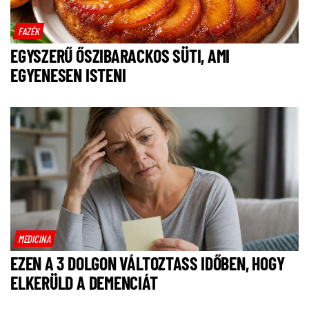
FAZÉK
EGYSZERŰ ŐSZIBARACKOS SÜTI, AMI
EGYENESEN ISTENI
MEDICINA
EZEN A 3 DOLGON VÁLTOZTASS IDŐBEN, HOGY
ELKERÜLD A DEMENCIÁT