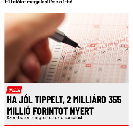
1-1 találat megjelenítése a 1-ből
INSIDER
HA JÓL TIPPELT, 2 MILLIÁRD 355
MILLIÓ FORINTOT NYERT
Szombaton megtartották a sorsolást.