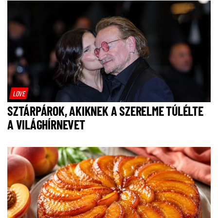
LOVE
SZTÁRPÁROK, AKIKNEK A SZERELME TÚLÉLTE
A VILÁGHÍRNEVET