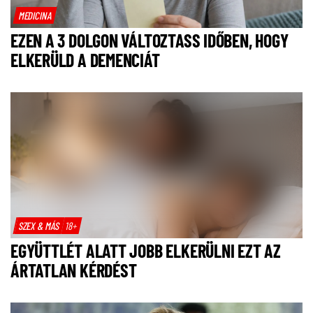
MEDICINA
EZEN A 3 DOLGON VÁLTOZTASS IDŐBEN, HOGY
ELKERÜLD A DEMENCIÁT
SZEX & MÁS
18+
EGYÜTTLÉT ALATT JOBB ELKERÜLNI EZT AZ
ÁRTATLAN KÉRDÉST