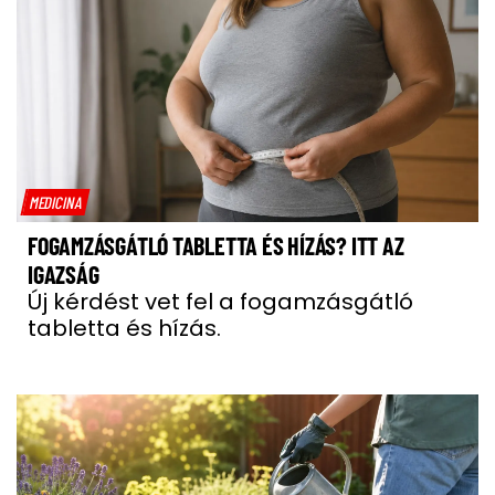
MEDICINA
FOGAMZÁSGÁTLÓ TABLETTA ÉS HÍZÁS? ITT AZ
IGAZSÁG
Új kérdést vet fel a fogamzásgátló
tabletta és hízás.