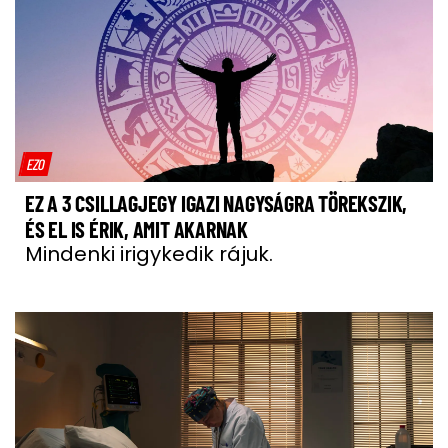
EZO
EZ A 3 CSILLAGJEGY IGAZI NAGYSÁGRA TÖREKSZIK,
ÉS EL IS ÉRIK, AMIT AKARNAK
Mindenki irigykedik rájuk.