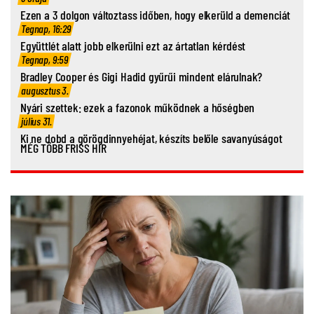
Ezen a 3 dolgon változtass időben, hogy elkerüld a demenciát
Tegnap, 16:29
Együttlét alatt jobb elkerülni ezt az ártatlan kérdést
Tegnap, 9:59
Bradley Cooper és Gigi Hadid gyűrűi mindent elárulnak?
augusztus 3.
Nyári szettek: ezek a fazonok működnek a hőségben
július 31.
Ki ne dobd a görögdinnyehéjat, készíts belőle savanyúságot
MÉG TÖBB FRISS HÍR