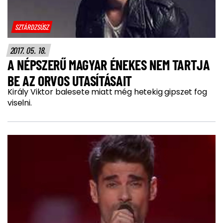
SZTÁRDZSÚSZ
2017. 05. 18.
A NÉPSZERŰ MAGYAR ÉNEKES NEM TARTJA
BE AZ ORVOS UTASÍTÁSAIT
Király Viktor balesete miatt még hetekig gipszet fog
viselni.