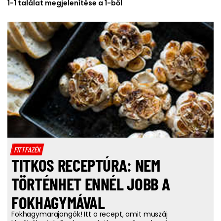
1-1 találat megjelenítése a 1-ből
FITTFAZÉK
TITKOS RECEPTÚRA: NEM
TÖRTÉNHET ENNÉL JOBB A
FOKHAGYMÁVAL
Fokhagymarajongók! Itt a recept, amit muszáj