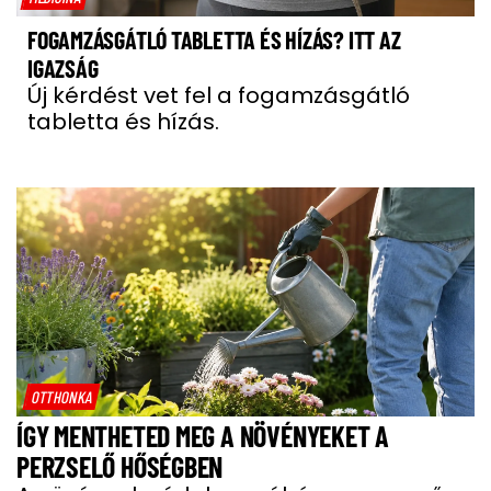
FOGAMZÁSGÁTLÓ TABLETTA ÉS HÍZÁS? ITT AZ
IGAZSÁG
Új kérdést vet fel a fogamzásgátló
tabletta és hízás.
OTTHONKA
ÍGY MENTHETED MEG A NÖVÉNYEKET A
PERZSELŐ HŐSÉGBEN