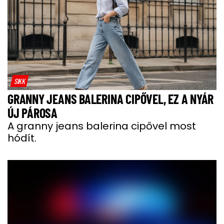
SIKK
GRANNY JEANS BALERINA CIPŐVEL, EZ A NYÁR
ÚJ PÁROSA
A granny jeans balerina cipővel most
hódít.