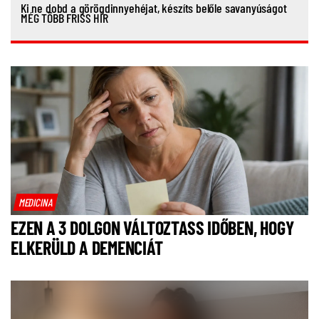
Ki ne dobd a görögdinnyehéjat, készíts belőle savanyúságot
MÉG TÖBB FRISS HÍR
MEDICINA
EZEN A 3 DOLGON VÁLTOZTASS IDŐBEN, HOGY
ELKERÜLD A DEMENCIÁT