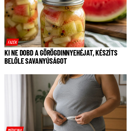
FAZÉK
KI NE DOBD A GÖRÖGDINNYEHÉJAT, KÉSZÍTS
BELŐLE SAVANYÚSÁGOT
MEDICINA