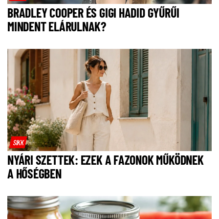
BRADLEY COOPER ÉS GIGI HADID GYŰRŰI
MINDENT ELÁRULNAK?
SIKK
NYÁRI SZETTEK: EZEK A FAZONOK MŰKÖDNEK
A HŐSÉGBEN