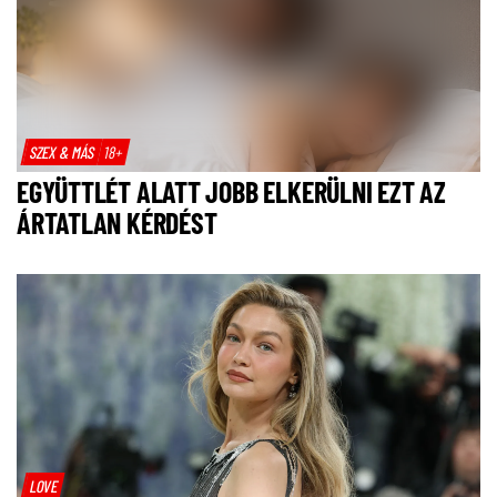
SZEX & MÁS
18+
EGYÜTTLÉT ALATT JOBB ELKERÜLNI EZT AZ
ÁRTATLAN KÉRDÉST
LOVE