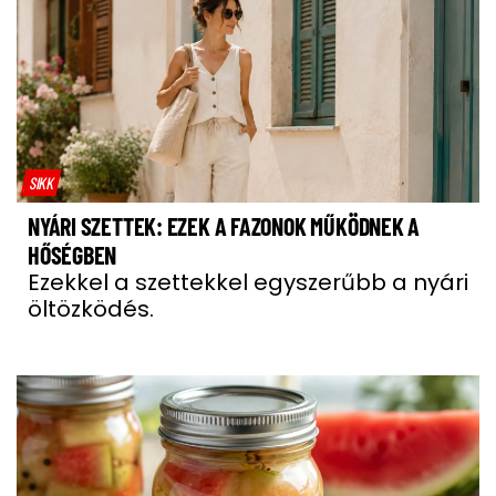
SIKK
NYÁRI SZETTEK: EZEK A FAZONOK MŰKÖDNEK A
HŐSÉGBEN
Ezekkel a szettekkel egyszerűbb a nyári
öltözködés.