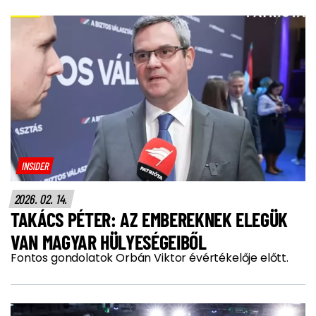
INSIDER
2026. 02. 14.
TAKÁCS PÉTER: AZ EMBEREKNEK ELEGÜK
VAN MAGYAR HÜLYESÉGEIBŐL
Fontos gondolatok Orbán Viktor évértékelője előtt.