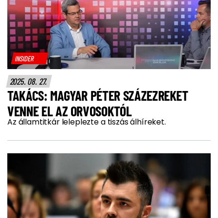
INSIDER
2025. 08. 27.
TAKÁCS: MAGYAR PÉTER SZÁZEZREKET
VENNE EL AZ ORVOSOKTÓL
Az államtitkár leleplezte a tiszás álhíreket.