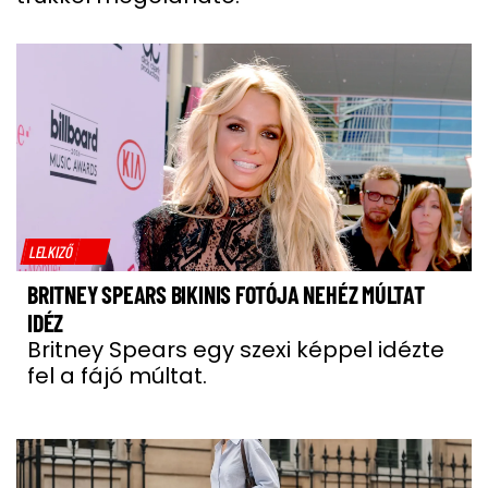
LELKIZŐ
BRITNEY SPEARS BIKINIS FOTÓJA NEHÉZ MÚLTAT
IDÉZ
Britney Spears egy szexi képpel idézte
fel a fájó múltat.