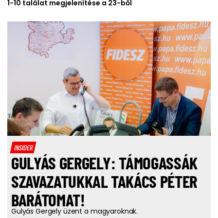
1-10 találat megjelenítése a 23-ből
INSIDER
GULYÁS GERGELY: TÁMOGASSÁK
SZAVAZATUKKAL TAKÁCS PÉTER
BARÁTOMAT!
Gulyás Gergely üzent a magyaroknak.