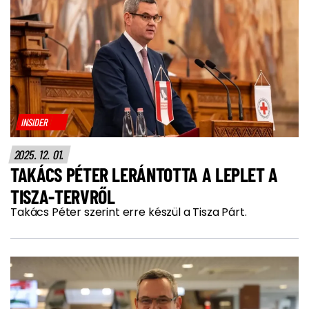
INSIDER
2025. 12. 01.
TAKÁCS PÉTER LERÁNTOTTA A LEPLET A
TISZA-TERVRŐL
Takács Péter szerint erre készül a Tisza Párt.