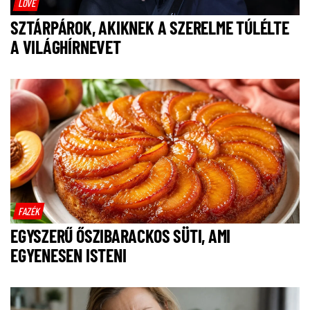
LOVE
SZTÁRPÁROK, AKIKNEK A SZERELME TÚLÉLTE
A VILÁGHÍRNEVET
FAZÉK
EGYSZERŰ ŐSZIBARACKOS SÜTI, AMI
EGYENESEN ISTENI