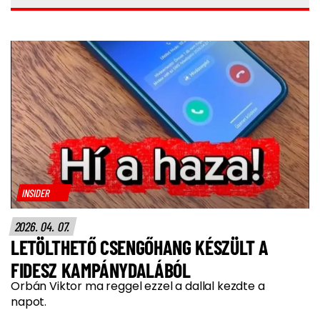
INSIDER
2026. 04. 07.
LETÖLTHETŐ CSENGŐHANG KÉSZÜLT A
FIDESZ KAMPÁNYDALÁBÓL
Orbán Viktor ma reggel ezzel a dallal kezdte a
napot.