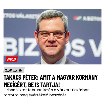
INSIDER
2026. 02. 15.
TAKÁCS PÉTER: AMIT A MAGYAR KORMÁNY
MEGÍGÉRT, BE IS TARTJA!
Orbán Viktor február 14-én a Várkert Bazárban
tartotta meg évértékelő beszédét.